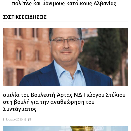
πολίτες και μόνιμους κάτοικους Αλβανίας
ΣΧΕΤΙΚΈΣ ΕΙΔΉΣΕΙΣ
ομιλία του Βουλευτή Άρτας ΝΔ Γιώργου Στύλιου
στη βουλή για την αναθεώρηση του
Συντάγματος
31 Ιουλίου 2026, 13:48