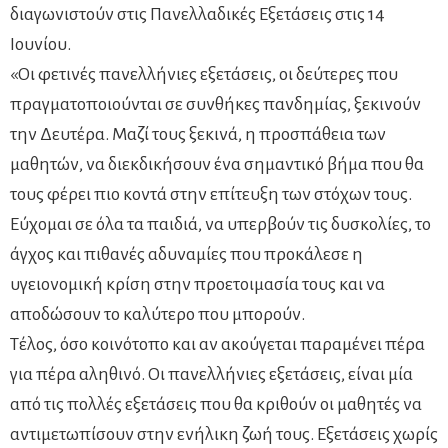
διαγωνιστούν στις Πανελλαδικές Εξετάσεις στις 14
Ιουνίου.
«Οι φετινές πανελλήνιες εξετάσεις, οι δεύτερες που
πραγματοποιούνται σε συνθήκες πανδημίας, ξεκινούν
την Δευτέρα. Μαζί τους ξεκινά, η προσπάθεια των
μαθητών, να διεκδικήσουν ένα σημαντικό βήμα που θα
τους φέρει πιο κοντά στην επίτευξη των στόχων τους.
Εύχομαι σε όλα τα παιδιά, να υπερβούν τις δυσκολίες, το
άγχος και πιθανές αδυναμίες που προκάλεσε η
υγειονομική κρίση στην προετοιμασία τους και να
αποδώσουν το καλύτερο που μπορούν.
Τέλος, όσο κοινότοπο και αν ακούγεται παραμένει πέρα
για πέρα αληθινό. Οι πανελλήνιες εξετάσεις, είναι μία
από τις πολλές εξετάσεις που θα κριθούν οι μαθητές να
αντιμετωπίσουν στην ενήλικη ζωή τους. Εξετάσεις χωρίς