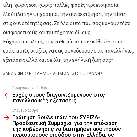
ύλη, χωρίς sos, χωρίς πολλές φορές προετοιμασία.
Με όπλα την ψυχραιμία, την αυτοεκτίμηση, την πίστη
στις δυνατότητές σας. Σε όλα αυτά που σας κάνουν τόσο
διαφορετικούς και ταυτόχρονα άξιους.
Εύχομαι σε όλους, την κάθε μία και τον κάθε ένα από
εσάς, αυτές οι αξίες να σας συνοδεύουν στις πανελλήνιες
εξετάσεις αλλά και σε όλη την ενήλική ζωή σας».
ΑΝΑΚΟΊΝΩΣΗ
ΔΉΜΟΣ ΑΡΤΑΊΩΝ
ΤΣΙΡΟΓΙΆΝΝΗΣ
Προηγούμενο άρθρο
See
Ευχές στους διαγωνιζόμενους στις
more
πανελλαδικές εξετάσεις
Επόμενο άρθρο
Ερώτηση Βουλευτών του ΣΥΡΙΖΑ-
Προοδευτική Συμμαχία, για την απόφαση
της κυβέρνησης να διατηρήσει αυστηρούς
περιορισμούς εισόδου στην Ελλάδα, σε