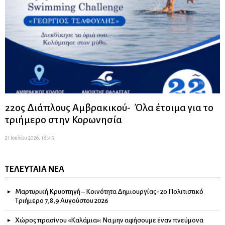
22ος Διάπλους Αμβρακικού- Όλα έτοιμα για το
τριήμερο στην Κορωνησία
21 Ιουλίου 2026, 18:45
ΤΕΛΕΥΤΑΊΑ ΝΈΑ
Μαρτυρική Κρυοπηγή – Κοινότητα Δημιουργίας- 2ο Πολιτιστικό
Τριήμερο 7,8,9 Αυγούστου 2026
Χώρος πρασίνου «Καλάμια»: Να μην αφήσουμε έναν πνεύμονα