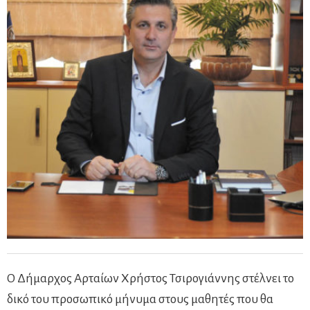
Ο Δήμαρχος Αρταίων Χρήστος Τσιρογιάννης στέλνει το
δικό του προσωπικό μήνυμα στους μαθητές που θα