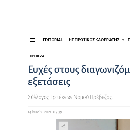
EDITORIAL
ΗΠΕΙΡΏΤΙΚΟΣ ΚΑΘΡΈΦΤΗΣ
Menu
ΠΡΈΒΕΖΑ
Ευχές στους διαγωνιζόμ
εξετάσεις
Σύλλογος Τριτέκνων Νομού Πρέβεζας.
14 Ιουνίου 2021, 09:39