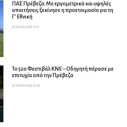
ΠΑΣ Πρέβεζα: Με εργομετρικά και υψηλές
απαιτήσεις ξεκίνησε η προετοιμασία για τη
Γ’ Εθνική
28 Ιουλίου 2026, 13:10
Το 52ο Φεστιβάλ ΚΝΕ – Οδηγητή πέρασε με
επιτυχία από την Πρέβεζα
28 Ιουλίου 2026, 12:45