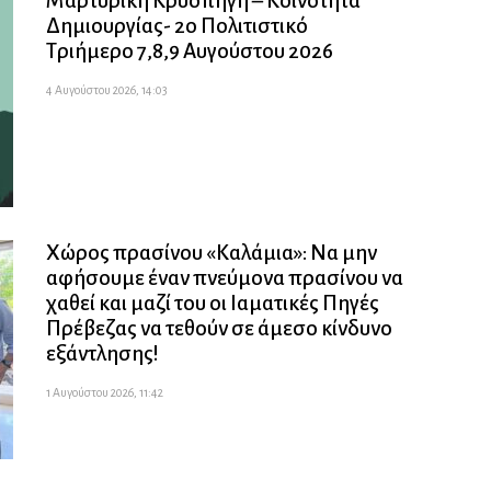
Μαρτυρική Κρυοπηγή – Κοινότητα
Δημιουργίας- 2ο Πολιτιστικό
Τριήμερο 7,8,9 Αυγούστου 2026
4 Αυγούστου 2026, 14:03
Χώρος πρασίνου «Καλάμια»: Να μην
αφήσουμε έναν πνεύμονα πρασίνου να
χαθεί και μαζί του οι Ιαματικές Πηγές
Πρέβεζας να τεθούν σε άμεσο κίνδυνο
εξάντλησης!
1 Αυγούστου 2026, 11:42