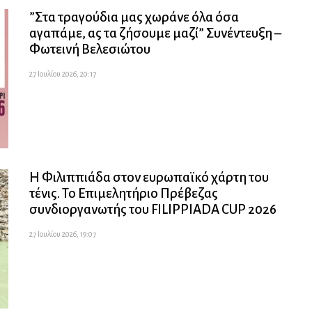
”Στα τραγούδια μας χωράνε όλα όσα
αγαπάμε, ας τα ζήσουμε μαζί” Συνέντευξη –
Φωτεινή Βελεσιώτου
27 Ιουλίου 2026, 20:17
Η Φιλιππιάδα στον ευρωπαϊκό χάρτη του
τένις. Το Επιμελητήριο Πρέβεζας
συνδιοργανωτής του FILIPPIADA CUP 2026
27 Ιουλίου 2026, 19:07