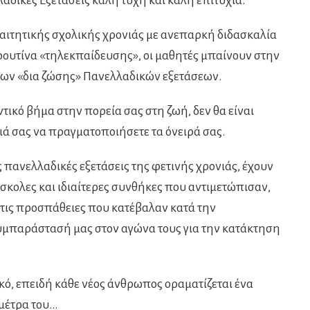
αδικές Εξετάσεις καλή τύχη και καλή επιτυχία.
παιτητικής σχολικής χρονιάς με ανεπαρκή διδασκαλία
 ρουτίνα «τηλεκπαίδευσης», οι μαθητές μπαίνουν στην
 των «δια ζώσης» Πανελλαδικών εξετάσεων.
ντικό βήμα στην πορεία σας στη ζωή, δεν θα είναι
ά σας να πραγματοποιήσετε τα όνειρά σας.
ς πανελλαδικές εξετάσεις της φετινής χρονιάς, έχουν
ύσκολες και ιδιαίτερες συνθήκες που αντιμετώπισαν,
 τις προσπάθειες που κατέβαλαν κατά την
συμπαράστασή μας στον αγώνα τους για την κατάκτηση
κό, επειδή κάθε νέος άνθρωπος οραματίζεται ένα
 μέτρα του…