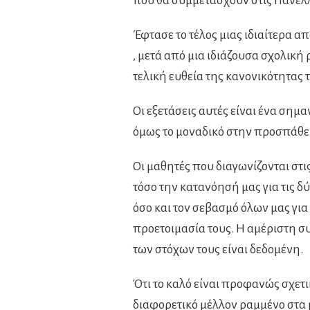
που θα συμμετάσχουν στις Πανελλ
Έφτασε το τέλος μιας ιδιαίτερα α
, μετά από μια ιδιάζουσα σχολική
τελική ευθεία της κανονικότητας
Οι εξετάσεις αυτές είναι ένα σημα
όμως το μοναδικό στην προσπάθει
Οι μαθητές που διαγωνίζονται στι
τόσο την κατανόησή μας για τις δ
όσο και τον σεβασμό όλων μας για
προετοιμασία τους. Η αμέριστη 
των στόχων τους είναι δεδομένη.
Ότι το καλό είναι προφανώς σχετι
διαφορετικό μέλλον ραμμένο στα