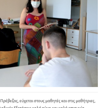
 Πρέβεζας, εύχεται στους μαθητές και στις μαθήτριες,