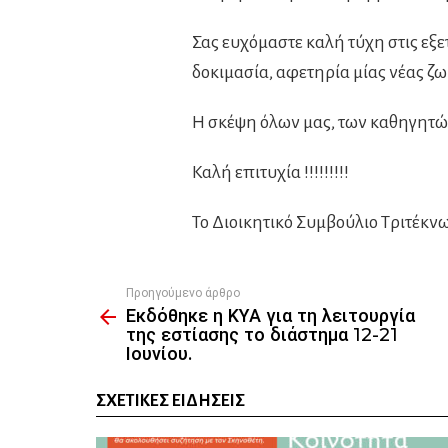
Σας ευχόμαστε καλή τύχη στις εξ
δοκιμασία, αφετηρία μίας νέας ζω
Η σκέψη όλων μας, των καθηγητών
Καλή επιτυχία !!!!!!!!!
Το Διοικητικό Συμβούλιο Τριτέκν
Προηγούμενο άρθρο
See
Εκδόθηκε η ΚΥΑ για τη λειτουργία
more
της εστίασης το διάστημα 12-21
Ιουνίου.
ΣΧΕΤΙΚΈΣ ΕΙΔΉΣΕΙΣ