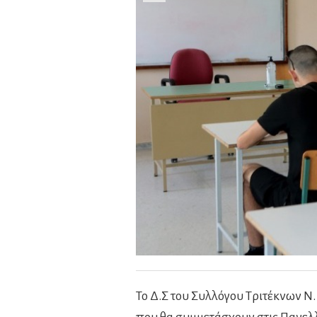
Το Δ.Σ του Συλλόγου Τριτέκνων Ν.