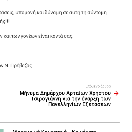
ετάσεις, υπομονή και δύναμη σε αυτή τη σύντομη
ής!!!
 και των γονέων είναι κοντά σας.
ων Ν. Πρέβεζας
Επόμενο άρθρο
Μήνυμα Δημάρχου Αρταίων Χρήστου
Τσιρογιάννη για την έναρξη των
Πανελληνίων Εξετάσεων