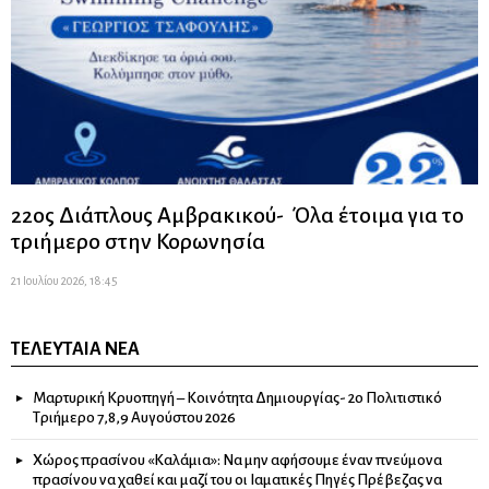
22ος Διάπλους Αμβρακικού- Όλα έτοιμα για το
τριήμερο στην Κορωνησία
21 Ιουλίου 2026, 18:45
ΤΕΛΕΥΤΑΊΑ ΝΈΑ
Μαρτυρική Κρυοπηγή – Κοινότητα Δημιουργίας- 2ο Πολιτιστικό
Τριήμερο 7,8,9 Αυγούστου 2026
Χώρος πρασίνου «Καλάμια»: Να μην αφήσουμε έναν πνεύμονα
πρασίνου να χαθεί και μαζί του οι Ιαματικές Πηγές Πρέβεζας να