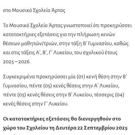
στο Μουσικό Σχολείο Άρτας
Το Μουσικό Σχολείο Άρτας γνωστοποιεί ότι προκηρύσσει
κατατακτήριες εξετάσεις για την πλήρωση κενών
θέσεων μαθητών/τριών, στην τάξη Β΄ Γυμνασίου, καθώς
και στις τάξεις Α΄, B΄, Γ΄ Λυκείου, του σχολικού έτους
2025 – 2026.
Συγκεκριμένα προκηρύσσει μία (01) κενή θέση στην Β΄
Γυμνασίου, πέντε (05) κενές θέσεις στην Α΄ Λυκείου,
πέντε (05) κενές θέσεις στην Β΄ Λυκείου, τέσσερις (04)
κενές θέσεις στην Γ΄ Λυκείου.
Οι κατατακτήριες εξετάσεις θα διενεργηθούν στο
χώρο του Σχολείου τη Δευτέρα 22 Σεπτεμβρίου 2025