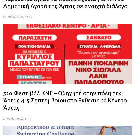
Δημοτική Αγορά της Άρτας σε ανοιχτό διάλογο
22 Ιουλίου 2026, 18:20
52ο Φεστιβάλ ΚΝΕ – Οδηγητή στην πόλη της
Άρτας 4-5 Σεπτεμβρίου στο Εκθεσιακό Κέντρο
Άρτας
21 Ιουλίου 2026, 19:17