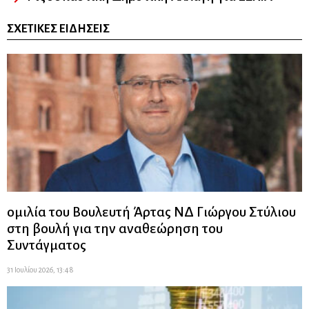
ΣΧΕΤΙΚΈΣ ΕΙΔΉΣΕΙΣ
ομιλία του Βουλευτή Άρτας ΝΔ Γιώργου Στύλιου
στη βουλή για την αναθεώρηση του
Συντάγματος
31 Ιουλίου 2026, 13:48