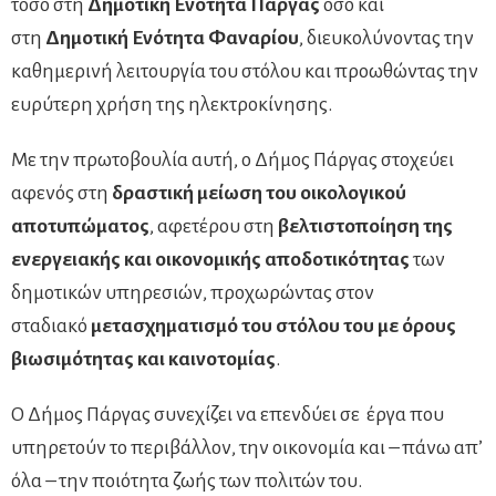
τόσο στη
Δημοτική Ενότητα Πάργας
όσο και
στη
Δημοτική Ενότητα Φαναρίου
, διευκολύνοντας την
καθημερινή λειτουργία του στόλου και προωθώντας την
ευρύτερη χρήση της ηλεκτροκίνησης.
Με την πρωτοβουλία αυτή, ο Δήμος Πάργας στοχεύει
αφενός στη
δραστική μείωση του οικολογικού
αποτυπώματος
, αφετέρου στη
βελτιστοποίηση της
ενεργειακής και οικονομικής αποδοτικότητας
των
δημοτικών υπηρεσιών, προχωρώντας στον
σταδιακό
μετασχηματισμό του στόλου του με όρους
βιωσιμότητας και καινοτομίας
.
Ο Δήμος Πάργας συνεχίζει να επενδύει σε έργα που
υπηρετούν το περιβάλλον, την οικονομία και – πάνω απ’
όλα – την ποιότητα ζωής των πολιτών του.