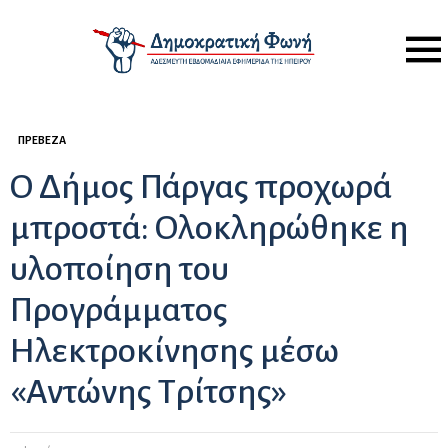
Menu
ΠΡΈΒΕΖΑ
Ο Δήμος Πάργας προχωρά
μπροστά: Ολοκληρώθηκε η
υλοποίηση του
Προγράμματος
Ηλεκτροκίνησης μέσω
«Αντώνης Τρίτσης»