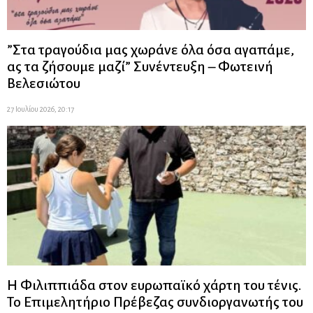
”Στα τραγούδια μας χωράνε όλα όσα αγαπάμε,
ας τα ζήσουμε μαζί” Συνέντευξη – Φωτεινή
Βελεσιώτου
27 Ιουλίου 2026, 20:17
Η Φιλιππιάδα στον ευρωπαϊκό χάρτη του τένις.
Το Επιμελητήριο Πρέβεζας συνδιοργανωτής του