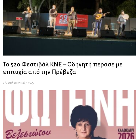
Το 52ο Φεστιβάλ ΚΝΕ – Οδηγητή πέρασε με
επιτυχία από την Πρέβεζα
28 Ιουλίου 2026, 12:45