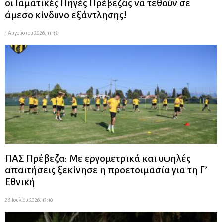
οι Ιαματικές Πηγές Πρέβεζας να τεθούν σε
άμεσο κίνδυνο εξάντλησης!
1 Αυγούστου 2026, 11:42
ΠΑΣ Πρέβεζα: Με εργομετρικά και υψηλές
απαιτήσεις ξεκίνησε η προετοιμασία για τη Γ’
Εθνική
28 Ιουλίου 2026, 13:10