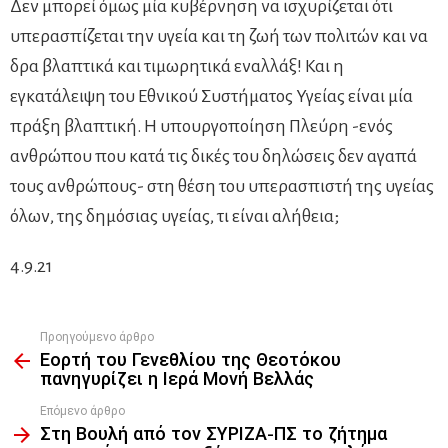
Δεν μπορεί όμως μία κυβέρνηση να ισχυρίζεται ότι
υπερασπίζεται την υγεία και τη ζωή των πολιτών και να
δρα βλαπτικά και τιμωρητικά εναλλάξ! Και η
εγκατάλειψη του Εθνικού Συστήματος Υγείας είναι μία
πράξη βλαπτική. Η υπουργοποίηση Πλεύρη -ενός
ανθρώπου που κατά τις δικές του δηλώσεις δεν αγαπά
τους ανθρώπους- στη θέση του υπερασπιστή της υγείας
όλων, της δημόσιας υγείας, τι είναι αλήθεια;
4.9.21
Προηγούμενο άρθρο
See
Εορτή του Γενεθλίου της Θεοτόκου
more
πανηγυρίζει η Ιερά Μονή Βελλάς
Επόμενο άρθρο
Στη Βουλή από τον ΣΥΡΙΖΑ-ΠΣ το ζήτημα