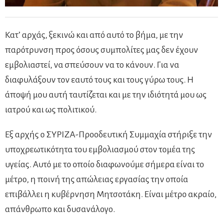
Κατ’ αρχάς, ξεκινώ και από αυτό το βήμα, με την
παρότρυνση προς όσους συμπολίτες μας δεν έχουν
εμβολιαστεί, να σπεύσουν να το κάνουν. Για να
διαφυλάξουν τον εαυτό τους και τους γύρω τους. Η
άποψή μου αυτή ταυτίζεται και με την ιδιότητά μου ως
ιατρού και ως πολιτικού.
Εξ αρχής ο ΣΥΡΙΖΑ-Προοδευτική Συμμαχία στήριξε την
υποχρεωτικότητα του εμβολιασμού στον τομέα της
υγείας. Αυτό με το οποίο διαφωνούμε σήμερα είναι το
μέτρο, η ποινή της απώλειας εργασίας την οποία
επιβάλλει η κυβέρνηση Μητσοτάκη. Είναι μέτρο ακραίο,
απάνθρωπο και δυσανάλογο.