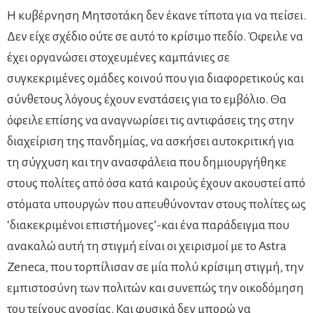
Η κυβέρνηση Μητσοτάκη δεν έκανε τίποτα για να πείσει.
Δεν είχε σχέδιο ούτε σε αυτό το κρίσιμο πεδίο. Όφειλε να
έχει οργανώσει στοχευμένες καμπάνιες σε
συγκεκριμένες ομάδες κοινού που για διαφορετικούς και
σύνθετους λόγους έχουν ενστάσεις για το εμβόλιο. Θα
όφειλε επίσης να αναγνωρίσει τις αντιφάσεις της στην
διαχείριση της πανδημίας, να ασκήσει αυτοκριτική για
τη σύγχυση και την ανασφάλεια που δημιουργήθηκε
στους πολίτες από όσα κατά καιρούς έχουν ακουστεί από
στόματα υπουργών που απευθύνονταν στους πολίτες ως
‘διακεκριμένοι επιστήμονες’-και ένα παράδειγμα που
ανακαλώ αυτή τη στιγμή είναι οι χειρισμοί με το Astra
Zeneca, που τορπίλισαν σε μία πολύ κρίσιμη στιγμή, την
εμπιστοσύνη των πολιτών και συνεπώς την οικοδόμηση
του τείχους ανοσίας. Και φυσικά δεν μπορώ να