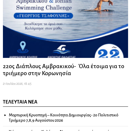
22ος Διάπλους Αμβρακικού- Όλα έτοιμα για το
τριήμερο στην Κορωνησία
21 Ιουλίου 2026, 18:45
ΤΕΛΕΥΤΑΊΑ ΝΈΑ
Μαρτυρική Κρυοπηγή – Κοινότητα Δημιουργίας- 2ο Πολιτιστικό
Τριήμερο 7,8,9 Αυγούστου 2026