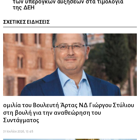
των υπέρογκων αυξήσεων στα τιμολόγια
της ΔΕΗ
ΣΧΕΤΙΚΈΣ ΕΙΔΉΣΕΙΣ
ομιλία του Βουλευτή Άρτας ΝΔ Γιώργου Στύλιου
στη βουλή για την αναθεώρηση του
Συντάγματος
31 Ιουλίου 2026, 13:48