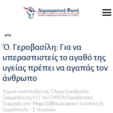
Menu
ΆΡΤΑ
Ό. Γεροβασίλη: Για να
υπερασπιστείς το αγαθό της
υγείας πρέπει να αγαπάς τον
άνθρωπο
Σημεία συνέντευξης της Όλγας Γεροβασίλη,
Γραμματέα της Κ.Ο. του ΣΥΡΙΖΑ-Προοδευτική
Συμμαχία, στο ‘Mega Σαββατοκύριακο’ και στους Ν.
Σιωμόπουλο – Σ. Γκαντώνα