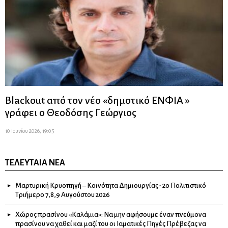
Blackout από τον νέο «δημοτικό ΕΝΦΙΑ »
γράφει ο Θεοδόσης Γεώργιος
10 Ιουνίου 2026, 19:05
ΤΕΛΕΥΤΑΊΑ ΝΈΑ
Μαρτυρική Κρυοπηγή – Κοινότητα Δημιουργίας- 2ο Πολιτιστικό
Τριήμερο 7,8,9 Αυγούστου 2026
Χώρος πρασίνου «Καλάμια»: Να μην αφήσουμε έναν πνεύμονα
πρασίνου να χαθεί και μαζί του οι Ιαματικές Πηγές Πρέβεζας να