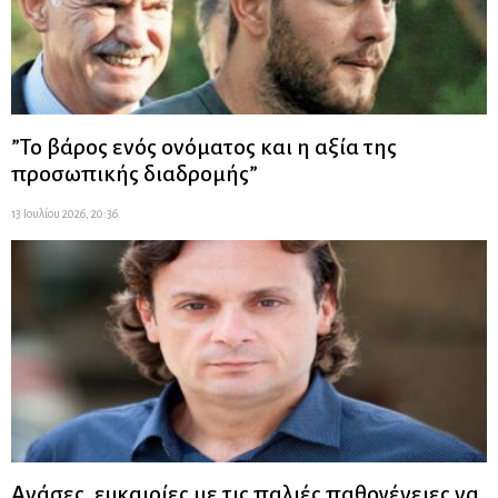
”Το βάρος ενός ονόματος και η αξία της
προσωπικής διαδρομής”
13 Ιουλίου 2026, 20:36
Ανάσες, ευκαιρίες με τις παλιές παθογένειες να