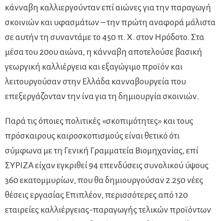
κάνναβη καλλιεργούνταν επί αιώνες για την παραγωγή
σκοινιών και υφασμάτων – την πρώτη αναφορά μάλιστα
σε αυτήν τη συναντάμε το 450 π. X. στον Ηρόδοτο. Στα
μέσα του 20ου αιώνα, η κάνναβη αποτελούσε βασική
γεωργική καλλιέργεια και εξαγώγιμο προϊόν και
λειτουργούσαν στην Ελλάδα κανναβουργεία που
επεξεργάζονταν την ίνα για τη δημιουργία σκοινιών.
Παρά τις όποιες πολιτικές «σκοπιμότητες» και τους
πρόσκαιρους καιροσκοπισμούς είναι θετικό ότι
σύμφωνα με τη Γενική Γραμματεία Βιομηχανίας, επί
ΣΥΡΙΖΑ είχαν εγκριθεί 94 επενδύσεις συνολικού ύψους
360 εκατομμυρίων, που θα δημιουργούσαν 2.250 νέες
θέσεις εργασίας Επιπλέον, περισσότερες από 120
εταιρείες καλλιέργειας-παραγωγής τελικών προϊόντων