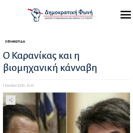
Menu
ΕΦΗΜΕΡΊΔΑ
Ο Καρανίκας και η
βιομηχανική κάνναβη
1 Ιουνίου 2021, 12:21