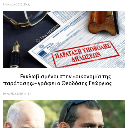
27 Ιουλίου 2026, 20:17
Εγκλωβισμένοι στην «οικονομία της
παράτασης»- γράφει ο Θεοδόσης Γεώργιος
20 Ιουλίου 2026, 14:27