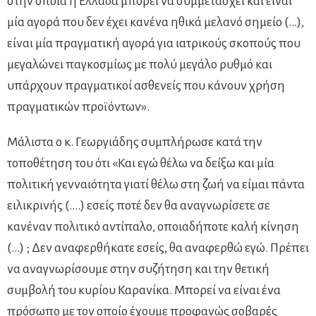
στην οποία η Ελλάδα μπορεί να συμμετάσχει και είναι
μία αγορά που δεν έχει κανένα ηθικά μελανό σημείο (…),
είναι μία πραγματική αγορά για ιατρικούς σκοπούς που
μεγαλώνει παγκοσμίως με πολύ μεγάλο ρυθμό και
υπάρχουν πραγματικοί ασθενείς που κάνουν χρήση
πραγματικών προϊόντων».
Μάλιστα ο κ. Γεωργιάδης συμπλήρωσε κατά την
τοποθέτηση του ότι «Και εγώ θέλω να δείξω και μία
πολιτική γενναιότητα γιατί θέλω στη ζωή να είμαι πάντα
ειλικρινής (….) εσείς ποτέ δεν θα αναγνωρίσετε σε
κανέναν πολιτικό αντίπαλο, οποιαδήποτε καλή κίνηση
(…) ; Δεν αναφερθήκατε εσείς, θα αναφερθώ εγώ. Πρέπει
να αναγνωρίσουμε στην συζήτηση και την θετική
συμβολή του κυρίου Καρανίκα. Μπορεί να είναι ένα
πρόσωπο με τον οποίο έχουμε προφανώς σοβαρές