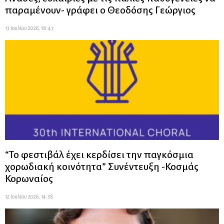
παραμένουν- γράφει ο Θεοδόσης Γεώργιος
13 Ιουλίου 2026, 18:47
“Το φεστιβάλ έχει κερδίσει την παγκόσμια
χορωδιακή κοινότητα” Συνέντευξη -Κοσμάς
Κορωναίος
12 Ιουλίου 2026, 14:38