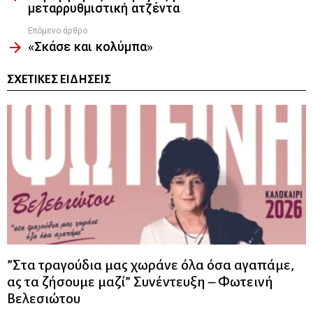
μεταρρυθμιστική ατζέντα
Επόμενο άρθρο
«Σκάσε και κολύμπα»
ΣΧΕΤΙΚΈΣ ΕΙΔΉΣΕΙΣ
”Στα τραγούδια μας χωράνε όλα όσα αγαπάμε,
ας τα ζήσουμε μαζί” Συνέντευξη – Φωτεινή
Βελεσιώτου