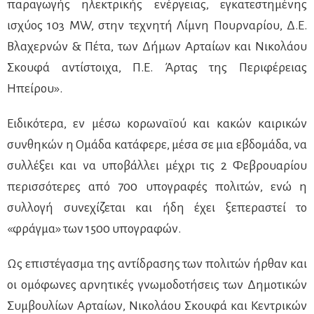
παραγωγής ηλεκτρικής ενέργειας, εγκατεστημένης
ισχύος 103 MW, στην τεχνητή Λίμνη Πουρναρίου, Δ.Ε.
Βλαχερνών & Πέτα, των Δήμων Αρταίων και Νικολάου
Σκουφά αντίστοιχα, Π.Ε. Άρτας της Περιφέρειας
Ηπείρου».
Ειδικότερα, εν μέσω κορωναϊού και κακών καιρικών
συνθηκών η Ομάδα κατάφερε, μέσα σε μια εβδομάδα, να
συλλέξει και να υποβάλλει μέχρι τις 2 Φεβρουαρίου
περισσότερες από 700 υπογραφές πολιτών, ενώ η
συλλογή συνεχίζεται και ήδη έχει ξεπεραστεί το
«φράγμα» των 1500 υπογραφών.
Ως επιστέγασμα της αντίδρασης των πολιτών ήρθαν και
οι ομόφωνες αρνητικές γνωμοδοτήσεις των Δημοτικών
Συμβουλίων Αρταίων, Νικολάου Σκουφά και Κεντρικών