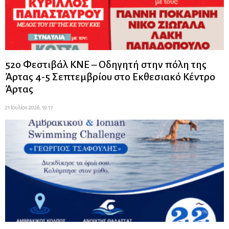
52ο Φεστιβάλ ΚΝΕ – Οδηγητή στην πόλη της
Άρτας 4-5 Σεπτεμβρίου στο Εκθεσιακό Κέντρο
Άρτας
21 Ιουλίου 2026, 19:17