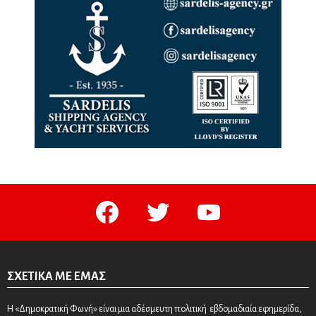
facebook
twitter
youtube
ΣΧΕΤΙΚΆ ΜΕ ΕΜΆΣ
Η «Δημοκρατική Φωνή» είναι μια αδέσμευτη πολιτική εβδομαδιαία εφημερίδα,