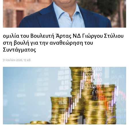
ομιλία του Βουλευτή Άρτας ΝΔ Γιώργου Στύλιου
στη βουλή για την αναθεώρηση του
Συντάγματος
31 Ιουλίου 2026, 13:48