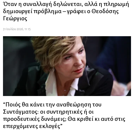
Όταν η συναλλαγή δηλώνεται, αλλά η πληρωμή
δημιουργεί πρόβλημα – γράφει ο Θεοδόσης
Γεώργιος
31 Ιουλίου 2026, 11:15
“Ποιός θα κάνει την αναθεώρηση του
Συντάγματος: οι συντηρητικές ή οι
προοδευτικές δυνάμεις; Θα κριθεί κι αυτό στις
επερχόμενες εκλογές”