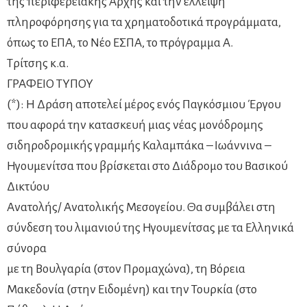
της περιφερειακής Αρχής και την έλλειψη
πληροφόρησης για τα χρηματοδοτικά προγράμματα,
όπως το ΕΠΑ, το Νέο ΕΣΠΑ, το πρόγραμμα Α.
Τρίτσης κ.α.
ΓΡΑΦΕΙΟ ΤΥΠΟΥ
(*): Η Δράση αποτελεί μέρος ενός Παγκόσμιου Έργου
που αφορά την κατασκευή μιας νέας μονόδρομης
σιδηροδρομικής γραμμής Καλαμπάκα – Ιωάννινα –
Ηγουμενίτσα που βρίσκεται στο Διάδρομο του Βασικού
Δικτύου
Ανατολής/ Ανατολικής Μεσογείου. Θα συμβάλει στη
σύνδεση του λιμανιού της Ηγουμενίτσας με τα Ελληνικά
σύνορα
με τη Βουλγαρία (στον Προμαχώνα), τη Βόρεια
Μακεδονία (στην Ειδομένη) και την Τουρκία (στο