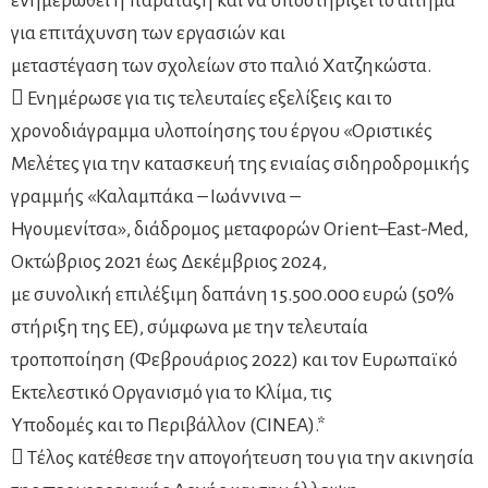
ενημερωθεί η παράταξη και να υποστηρίξει το αίτημα
για επιτάχυνση των εργασιών και
μεταστέγαση των σχολείων στο παλιό Χατζηκώστα.
 Ενημέρωσε για τις τελευταίες εξελίξεις και το
χρονοδιάγραμμα υλοποίησης του έργου «Οριστικές
Μελέτες για την κατασκευή της ενιαίας σιδηροδρομικής
γραμμής «Καλαμπάκα – Ιωάννινα –
Ηγουμενίτσα», διάδρομος μεταφορών Orient–East-Med,
Οκτώβριος 2021 έως Δεκέμβριος 2024,
με συνολική επιλέξιμη δαπάνη 15.500.000 ευρώ (50%
στήριξη της ΕΕ), σύμφωνα με την τελευταία
τροποποίηση (Φεβρουάριος 2022) και τον Ευρωπαϊκό
Εκτελεστικό Οργανισμό για το Κλίμα, τις
Υποδομές και το Περιβάλλον (CINEA).*
 Τέλος κατέθεσε την απογοήτευση του για την ακινησία