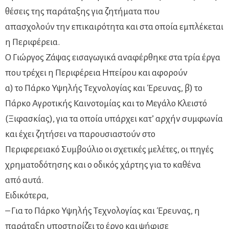
θέσεις της παράταξης για ζητήματα που
απασχολούν την επικαιρότητα και στα οποία εμπλέκεται
η Περιφέρεια.
Ο Γιώργος Ζάψας εισαγωγικά αναφέρθηκε στα τρία έργα
που τρέχει η Περιφέρεια Ηπείρου και αφορούν
α) το Πάρκο Υψηλής Τεχνολογίας και Έρευνας, β) το
Πάρκο Αγροτικής Καινοτομίας και το Μεγάλο Κλειστό
(Ξιφασκίας), για τα οποία υπάρχει κατ’ αρχήν συμφωνία
και έχει ζητήσει να παρουσιαστούν στο
Περιφερειακό Συμβούλιο οι σχετικές μελέτες, οι πηγές
χρηματοδότησης και ο οδικός χάρτης για το καθένα
από αυτά.
Ειδικότερα,
– Για το Πάρκο Υψηλής Τεχνολογίας και Έρευνας, η
παράταξη υποστηρίζει το έργο και ψήφισε