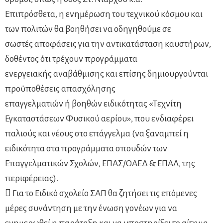
Επιπρόσθετα, η ενημέρωση του τεχνικού κόσμου και
των πολιτών θα βοηθήσει να οδηγηθούμε σε
σωστές αποφάσεις για την αντικατάσταση καυστήρων,
δοθέντος ότι τρέχουν προγράμματα
ενεργειακής αναβάθμισης και επίσης δημιουργούνται
προϋποθέσεις απασχόλησης
επαγγελματιών ή βοηθών ειδικότητας «Τεχνίτη
Εγκαταστάσεων Φυσικού αερίου», που ενδιαφέρει
παλιούς και νέους στο επάγγελμα (να ξαναμπεί η
ειδικότητα στα προγράμματα σπουδών των
Επαγγελματικών Σχολών, ΕΠΑΣ/ΟΑΕΔ & ΕΠΑΛ, της
περιφέρειας).
 Για το Ειδικό σχολείο ΣΑΠ θα ζητήσει τις επόμενες
μέρες συνάντηση με την ένωση γονέων για να