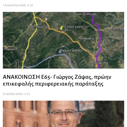
1 Αυγούστου 2026, 11:42
ΑΝΑΚΟΙΝΩΣΗ Ε65- Γιώργος Ζάψας, πρώην
επικεφαλής περιφερειακής παράταξης
31 Ιουλίου 2026, 17:57