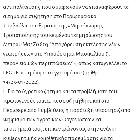
αντιπολίτευσης που συμφωνούν να επαναφέρουν το
αίτημα για συζήτηση στο Περιφερειακό
Συμβούλιο του θέματος της «Μη σύννομης
Τροποποίησης του κειμένου τεκμηρίωσης του
Μέτρου Μ05Σ0 803 "Απαγόρευση εκτέλεσης νέων
γεωτρήσεων στο Υποσύστημα Μιτσικελίου (),
πέραν ειδικών περιπτώσεων"», όπως καταγγέλλει το
ΓΕΩΤΕ σε πρόσφατο έγγραφό του (αρίθμ.
34/25-01-2022).
 Για το Αγροτικό ζήτημα και τα προβλήματα του
πρωτογενούς τομέα, που συζητήθηκε και στο
Περιφερειακό Συμβούλιο, η παράταξη υποστηρίζει το
Ψήφισμα των αγροτικών Οργανώσεων και
τα αιτήματά τους, επικεντρώνοντας στην ανάγκη
κυβερνητικής νομοθετικής παρέμβασης για τα