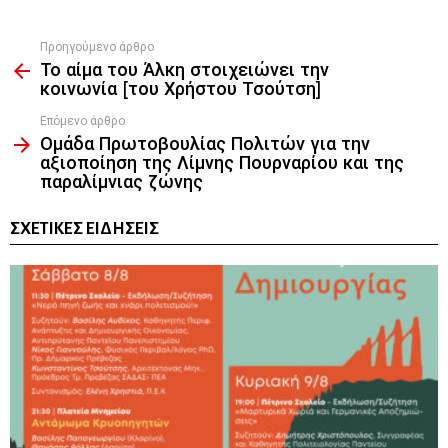
Προηγούμενο άρθρο
See
Το αίμα του Άλκη στοιχειώνει την
more
κοινωνία [του Χρήστου Τσούτση]
Επόμενο άρθρο
Ομάδα Πρωτοβουλίας Πολιτών για την
αξιοποίηση της Λίμνης Πουρναρίου και της
παραλίμνιας ζώνης
ΣΧΕΤΙΚΈΣ ΕΙΔΉΣΕΙΣ