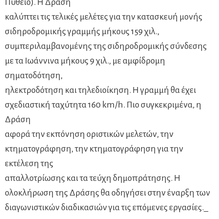
Πύθειο). Η Δράση
καλύπτει τις τελικές μελέτες για την κατασκευή μονής
σιδηροδρομικής γραμμής μήκους 159 χιλ.,
συμπεριλαμβανομένης της σιδηροδρομικής σύνδεσης
με τα Ιωάννινα μήκους 9 χιλ., με αμφίδρομη
σηματοδότηση,
ηλεκτροδότηση και τηλεδιοίκηση. Η γραμμή θα έχει
σχεδιαστική ταχύτητα 160 km/h. Πιο συγκεκριμένα, η
Δράση
αφορά την εκπόνηση οριστικών μελετών, την
κτηματογράφηση, την κτηματογράφηση για την
εκτέλεση της
απαλλοτρίωσης και τα τεύχη δημοπράτησης. Η
ολοκλήρωση της Δράσης θα οδηγήσει στην έναρξη των
διαγωνιστικών διαδικασιών για τις επόμενες εργασίες._