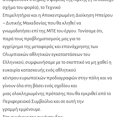
σχήμα του φορέα), το Τεχνικό
Επιμελητήριο και η Αποκεντρωμένη Διοίκηση Ηπείρου
– Δυτικής Μακεδονίας που θα κληθεί να
γνωμοδοτήσει επί της ΜΠΕ του έργου. Τονίσαμε ότι,
παρά τους προβληματισμούς μας για το
εγχείρημα της μεταφοράς και επανάχρησης των
Ολυμπιακών αθλητικών εγκαταστάσεων του
Ελληνικού, συμφωνήσαμε με το σκεπτικό να μη χαθεί η
ευκαιρία κατασκευής ενός αθλητικού
κέντρου ευρωπαϊκών προδιαγραφών στην πόλη και να
γίνουν όλα στη βάσει ενός σχεδίου και
μιας ολοκληρωμένης πρότασης που θα εγκριθεί από το
Περιφερειακό Συμβούλιο και σε αυτή την
γραμμή εμμένουμε.