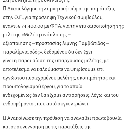
Στη συνέχεια της συνέντευξης:
 Δικαιολόγησε την αρνητική ψήφο της παράταξης
στην Ο.Ε., για πρόσληψη Τεχνικού συμβούλου,
έναντι € 74.400,00 με ΦΠΑ, για την επικαιροποίηση της
μελέτης «Μελέτη ανάπλασης –
αξιοποίησης – προστασίας λίμνης Παμβώτιδας –
παραλίμνια οδός», δεδομένου ότι δεν έχει
γίνει η παρουσίαση της υπάρχουσας μελέτης, με
αποτέλεσμα να καλούμαστε να ψηφίσουμε επί
αγνώστου περιεχομένου μελέτης, σκοπιμότητας και
προϋπολογισμού έργου, για το οποίο
ενδεχομένως δεν θα είχαμε αντιρρήσεις, λόγω και του
ενδιαφέροντος που αυτό συγκεντρώνει.
 Ανακοίνωσε την πρόθεση να αναλάβει πρωτοβουλία
και σε συνεννόηση με τις παρατάξεις της