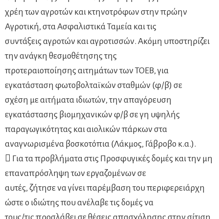
χρέη των αγροτών και κτηνοτρόφων στην πρώην
Αγροτική, στα Ασφαλιστικά Ταμεία και τις
συντάξεις αγροτών και αγροτισσών. Ακόμη υποστηρίζει
την ανάγκη θεσμοθέτησης της
προτεραιοποίησης αιτημάτων των ΤΟΕΒ, για
εγκατάσταση φωτοβολταϊκών σταθμών (φ/β) σε
σχέση με αιτήματα ιδιωτών, την απαγόρευση
εγκατάστασης βιομηχανικών φ/β σε γη υψηλής
παραγωγικότητας και αιολικών πάρκων στα
αναγνωρισμένα βοσκοτόπια (Λάκμος, Γάβροβο κ.α.).
 Για τα προβλήματα στις Προσφυγικές δομές και την μη
επαναπρόσληψη των εργαζομένων σε
αυτές, ζήτησε να γίνει παρέμβαση του περιφερειάρχη
ώστε ο ιδιώτης που ανέλαβε τις δομές να
τους/τις προσλάβει σε θέσεις απασχόλησης στην σίτιση