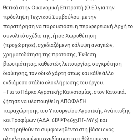
θετικά στην Οικονομική Επιτροπή (Ο.Ε.) για την
πρόσληψη Τεχνικού Συμβούλου, με την
παρατήρηση να παρουσιάσει η περιφερειακή Αρχή το
συνολικό σχέδιο της, ήτοι: Χωροθέτηση
(προχώρησε), σχεδιαζόμενη κάλυψη αναγκών,
χρηματοδότηση της πρότασης, Έκθεση
βιωσιμότητας, καθεστώς λειτουργίας, συγκρότηση
διοίκησης, τον οδικό χάρτη όπως και κάθε άλλο
ενδιάμεσο στάδιο ολοκλήρωσης του έργου.
– Για το Πάρκο Αγροτικής Καινοτομίας, στον Κατσικά,
ζήτησε να υλοποιηθεί η ΑΠΟΦΑΣΗ
παραχώρησης του Υπουργείου Αγροτικής Ανάπτυξης
και Τροφίμων (ΑΔΑ: 6ΒΨΦ4653ΠΓ-ΜΥ5) και
να τηρηθούν τα συμφωνηθέντα στη βάσει ενός
ολοκληρωμένου σχεδίου για το τι θέλουμε να