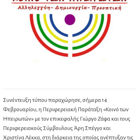
Συνέντευξη τύπου παραχώρησε, σήμερα 14
Φεβρουαρίου, η Περιφερειακή Παράταξη «Κοινό των
Ηπειρωτών» με τον επικεφαλής Γιώργο Ζάψα και τους
Περιφερειακούς Σύμβουλους Άρη Σπέγγο και
Χριστίνα Λέκκα, στη διάρκεια της οποίας ανέπτυξαν τις