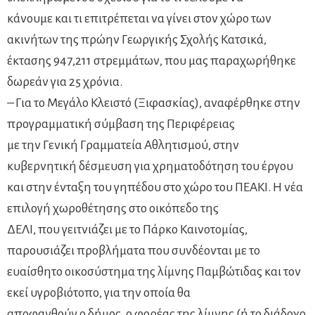
κάνουμε και τι επιτρέπεται να γίνει στον χώρο των
ακινήτων της πρώην Γεωργικής Σχολής Κατσικά,
έκτασης 947,211 στρεμμάτων, που μας παραχωρήθηκε
δωρεάν για 25 χρόνια.
– Για το Μεγάλο Κλειστό (Ξιφασκίας), αναφέρθηκε στην
προγραμματική σύμβαση της Περιφέρειας
με την Γενική Γραμματεία Αθλητισμού, στην
κυβερνητική δέσμευση για χρηματοδότηση του έργου
και στην ένταξη του γηπέδου στο χώρο του ΠΕΑΚΙ. Η νέα
επιλογή χωροθέτησης στο οικόπεδο της
ΔΕΛΙ, που γειτνιάζει με το Πάρκο Καινοτομίας,
παρουσιάζει προβλήματα που συνδέονται με το
ευαίσθητο οικοσύστημα της λίμνης Παμβώτιδας και τον
εκεί υγροβιότοπο, για την οποία θα
αποφανθούν ο δήμος, ο φορέας της λίμνης (ή το διάδοχο