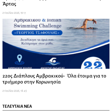
Άρτας
21 Ιουλίου 2026, 19:17
22ος Διάπλους Αμβρακικού- Όλα έτοιμα για το
τριήμερο στην Κορωνησία
21 Ιουλίου 2026, 18:45
ΤΕΛΕΥΤΑΊΑ ΝΈΑ