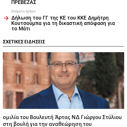
ΠΡΕΒΕΖΑΣ
Επόμενο άρθρο
Δήλωση του ΓΓ της ΚΕ του ΚΚΕ Δημήτρη
Κουτσούμπα για τη δικαστική απόφαση για
το Μάτι
ΣΧΕΤΙΚΈΣ ΕΙΔΉΣΕΙΣ
ομιλία του Βουλευτή Άρτας ΝΔ Γιώργου Στύλιου
στη βουλή για την αναθεώρηση του