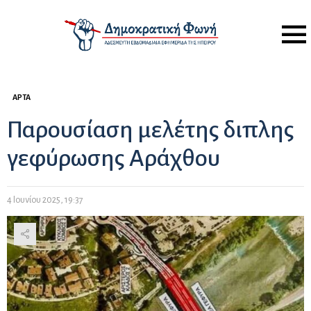
Menu
ΆΡΤΑ
Παρουσίαση μελέτης διπλης
γεφύρωσης Αράχθου
4 Ιουνίου 2025, 19:37