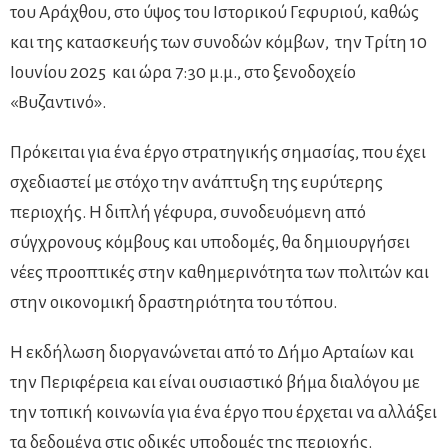
του Αράχθου, στο ύψος του Ιστορικού Γεφυριού, καθώς
και της κατασκευής των συνοδών κόμβων, την Τρίτη 10
Ιουνίου 2025 και ώρα 7:30 μ.μ., στο ξενοδοχείο
«Βυζαντινό».
Πρόκειται για ένα έργο στρατηγικής σημασίας, που έχει
σχεδιαστεί με στόχο την ανάπτυξη της ευρύτερης
περιοχής. Η διπλή γέφυρα, συνοδευόμενη από
σύγχρονους κόμβους και υποδομές, θα δημιουργήσει
νέες προοπτικές στην καθημερινότητα των πολιτών και
στην οικονομική δραστηριότητα του τόπου.
Η εκδήλωση διοργανώνεται από το Δήμο Αρταίων και
την Περιφέρεια και είναι ουσιαστικό βήμα διαλόγου με
την τοπική κοινωνία για ένα έργο που έρχεται να αλλάξει
τα δεδομένα στις οδικές υποδομές της περιοχής.