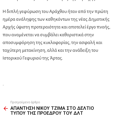
Η διπλή γεφύρωση του Αράχθου ήταν από την πρώτη
ημέρα ανάληψης των καθηκόντων της νέας Δημοτικής
Αρχής ύψιστη προτεραιότητα και αποτελεί έργο πνοής,
που αναμένεται να συμβάλει καθοριστικά στην
αποσυμφόρηση της κυκλοφορίας, την ασφαλή και
ταχύτερη μετακίνηση, αλλά και την ανάδειξη του
Ιστορικού Γεφυριού της Άρτας.
.
Προηγούμενο άρθρο
See
ΑΠΑΝΤΗΣΗ ΝΙΚΟΥ ΤΖΙΜΑ ΣΤΟ ΔΕΛΤΙΟ
more
ΤΥΠΟΥ ΤΗΣ ΠΡΟΕΔΡΟΥ ΤΟΥ ΔΛΤ