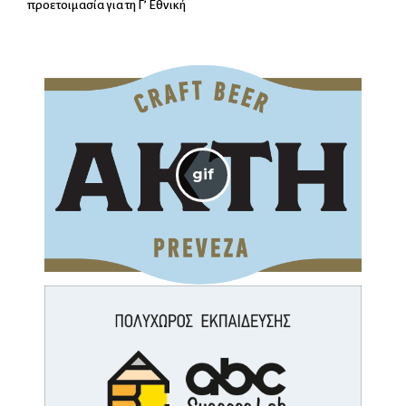
προετοιμασία για τη Γ’ Εθνική