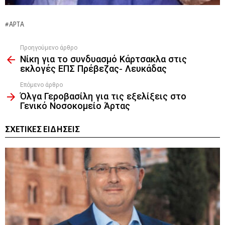
ΆΡΤΑ
Προηγούμενο άρθρο
See
Νίκη για το συνδυασμό Κάρτσακλα στις
more
εκλογές ΕΠΣ Πρέβεζας- Λευκάδας
Επόμενο άρθρο
Όλγα Γεροβασίλη για τις εξελίξεις στο
Γενικό Νοσοκομείο Άρτας
ΣΧΕΤΙΚΈΣ ΕΙΔΉΣΕΙΣ