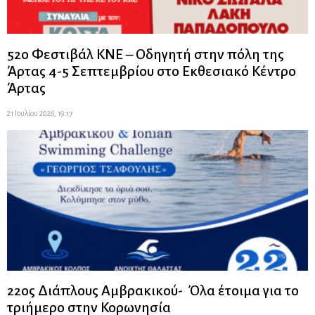
52ο Φεστιβάλ ΚΝΕ – Οδηγητή στην πόλη της
Άρτας 4-5 Σεπτεμβρίου στο Εκθεσιακό Κέντρο
Άρτας
21 Ιουλίου 2026, 19:17
22ος Διάπλους Αμβρακικού- Όλα έτοιμα για το
τριήμερο στην Κορωνησία