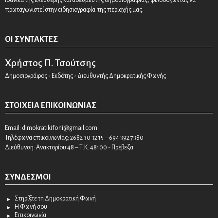
πρωταγωνιστεί στην ειδησιογραφία της περιοχής μας.
ΟΙ ΣΥΝΤΆΚΤΕΣ
Χρήστος Π. Τσούτσης
Δημοσιογράφος - Εκδότης - Διευθυντής Δημοκρατικής Φωνής
ΣΤΟΙΧΕΊΑ ΕΠΙΚΟΙΝΩΝΊΑΣ
Email:
dimokratikifoni@gmail.com
Τηλέφωνα επικοινωνίας: 2682 30 32 15 – 694 392 7380
Διεύθυνση: Ανακτορίου 48 – Τ.Κ. 48100 - Πρέβεζα
ΣΎΝΔΕΣΜΟΙ
Στηρίξτε τη Δημοκρατική Φωνή
Η Φωνή σου
Επικοινωνία