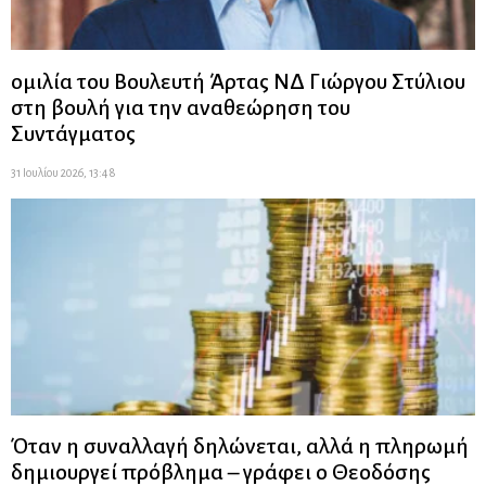
ομιλία του Βουλευτή Άρτας ΝΔ Γιώργου Στύλιου
στη βουλή για την αναθεώρηση του
Συντάγματος
31 Ιουλίου 2026, 13:48
Όταν η συναλλαγή δηλώνεται, αλλά η πληρωμή
δημιουργεί πρόβλημα – γράφει ο Θεοδόσης