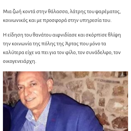
Μια ζωή κοντά στην θάλασσα, λάτρης του ψαρέματος,
κοινωνικός και με προσφορά στην υπηρεσία του.
Η είδηση του θανάτου αιφνιδίασε και σκόρπiσε θλίψη
την κοινωνία της πόλης της Άρτας που μόνο τα
καλύτερα είχε να πει για τον φίλο, τον συνάδελφο, τον
οικογενειάρχη.