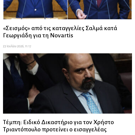
«Σεισμός» από τις καταγγελίες Σαλμά κατά
Γεωργιάδη για τη Novartis
23 Ιουλίου 2026, 11:17
Τέμπη: Ειδικό Δικαστήριο για τον Χρήστο
Τριαντόπουλο προτείνει ο εισαγγελέας