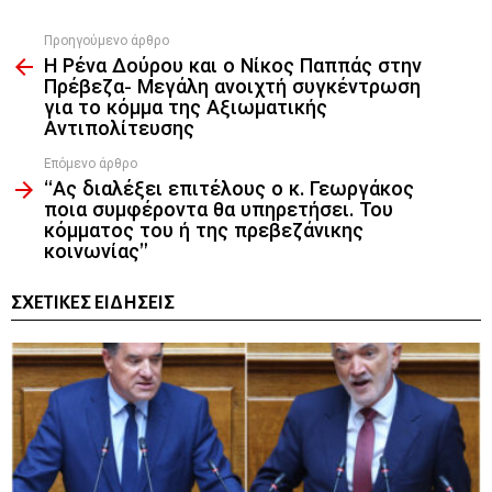
Προηγούμενο άρθρο
See
Η Ρένα Δούρου και ο Νίκος Παππάς στην
more
Πρέβεζα- Μεγάλη ανοιχτή συγκέντρωση
για το κόμμα της Αξιωματικής
Αντιπολίτευσης
Επόμενο άρθρο
“Ας διαλέξει επιτέλους ο κ. Γεωργάκος
ποια συμφέροντα θα υπηρετήσει. Του
κόμματος του ή της πρεβεζάνικης
κοινωνίας”
ΣΧΕΤΙΚΈΣ ΕΙΔΉΣΕΙΣ