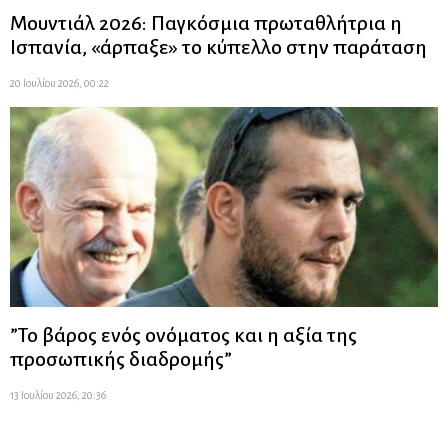
Μουντιάλ 2026: Παγκόσμια πρωταθλήτρια η
Ισπανία, «άρπαξε» το κύπελλο στην παράταση
20 Ιουλίου 2026, 00:22
”Το βάρος ενός ονόματος και η αξία της
προσωπικής διαδρομής”
13 Ιουλίου 2026, 20:36