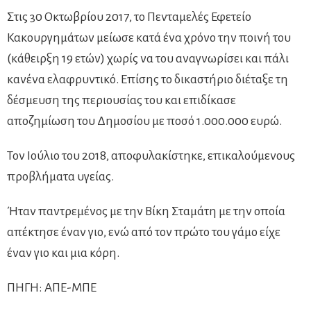
Στις 30 Οκτωβρίου 2017, το Πενταμελές Εφετείο
Κακουργημάτων μείωσε κατά ένα χρόνο την ποινή του
(κάθειρξη 19 ετών) χωρίς να του αναγνωρίσει και πάλι
κανένα ελαφρυντικό. Επίσης το δικαστήριο διέταξε τη
δέσμευση της περιουσίας του και επιδίκασε
αποζημίωση του Δημοσίου με ποσό 1.000.000 ευρώ.
Τον Ιούλιο του 2018, αποφυλακίστηκε, επικαλούμενους
προβλήματα υγείας.
Ήταν παντρεμένος με την Βίκη Σταμάτη με την οποία
απέκτησε έναν γιο, ενώ από τον πρώτο του γάμο είχε
έναν γιο και μια κόρη.
ΠΗΓΗ: ΑΠΕ-ΜΠΕ