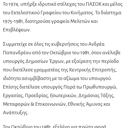
Το 1974, υπήρξε ιδρυτικό στέλεχος του ΠΑΣΟΚ και μέλος
του Εκτελεστικού Γραφείου του Κινήματος. Το διάστημα
1975-1981, διατηρούσε γραφείο Μελετών και
Επιβλέψεων.
Συμμετείχε σε όλες τις κυβερνήσεις του Ανδρέα
Παπανδρέου από τον Οκτώβριο του 1981, όταν ανέλαβε
υπουργός Δημοσίων Έργων, με εξαίρεση την περίοδο
που διετέλεσε γραμματέας της Κεντρικής Επιτροπής,
ιδιότητα ασυμβίβαστη με το αξίωμα του υπουργού.
Επίσης διετέλεσε υπουργός Παρά τω Πρωθυπουργώ,
Εργασίας, Προεδρίας, Εσωτερικών, Δημόσιας Τάξης,
Μεταφορών & Επικοινωνιών, Εθνικής Άμυνας και
Ανάπτυξης.
Τον Οκτώβριο του 1981, εξελέγη για πρώτη φορά