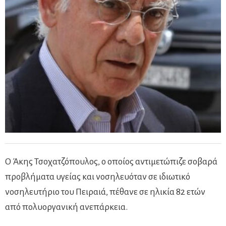
Ο Άκης Τσοχατζόπουλος, ο οποίος αντιμετώπιζε σοβαρά
προβλήματα υγείας και νοσηλευόταν σε ιδιωτικό
νοσηλευτήριο του Πειραιά, πέθανε σε ηλικία 82 ετών
από πολυοργανική ανεπάρκεια.