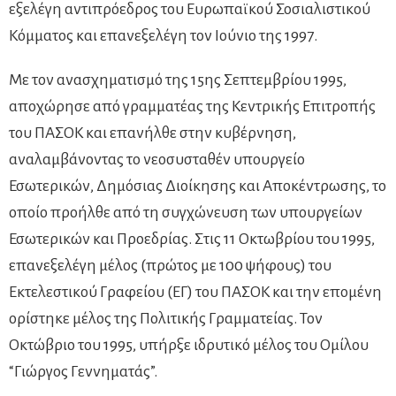
εξελέγη αντιπρόεδρος του Ευρωπαϊκού Σοσιαλιστικού
Κόμματος και επανεξελέγη τον Ιούνιο της 1997.
Με τον ανασχηματισμό της 15ης Σεπτεμβρίου 1995,
αποχώρησε από γραμματέας της Κεντρικής Επιτροπής
του ΠΑΣΟΚ και επανήλθε στην κυβέρνηση,
αναλαμβάνοντας το νεοσυσταθέν υπουργείο
Εσωτερικών, Δημόσιας Διοίκησης και Αποκέντρωσης, το
οποίο προήλθε από τη συγχώνευση των υπουργείων
Εσωτερικών και Προεδρίας. Στις 11 Οκτωβρίου του 1995,
επανεξελέγη μέλος (πρώτος με 100 ψήφους) του
Εκτελεστικού Γραφείου (ΕΓ) του ΠΑΣΟΚ και την επομένη
ορίστηκε μέλος της Πολιτικής Γραμματείας. Τον
Οκτώβριο του 1995, υπήρξε ιδρυτικό μέλος του Ομίλου
“Γιώργος Γεννηματάς”.