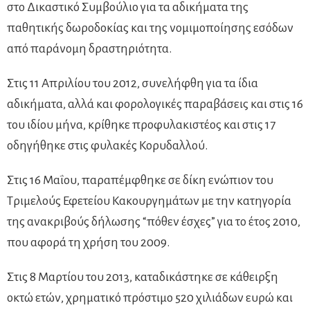
στο Δικαστικό Συμβούλιο για τα αδικήματα της
παθητικής δωροδοκίας και της νομιμοποίησης εσόδων
από παράνομη δραστηριότητα.
Στις 11 Απριλίου του 2012, συνελήφθη για τα ίδια
αδικήματα, αλλά και φορολογικές παραβάσεις και στις 16
του ιδίου μήνα, κρίθηκε προφυλακιστέος και στις 17
οδηγήθηκε στις φυλακές Κορυδαλλού.
Στις 16 Μαΐου, παραπέμφθηκε σε δίκη ενώπιον του
Τριμελούς Εφετείου Κακουργημάτων με την κατηγορία
της ανακριβούς δήλωσης “πόθεν έσχες” για το έτος 2010,
που αφορά τη χρήση του 2009.
Στις 8 Μαρτίου του 2013, καταδικάστηκε σε κάθειρξη
οκτώ ετών, χρηματικό πρόστιμο 520 χιλιάδων ευρώ και