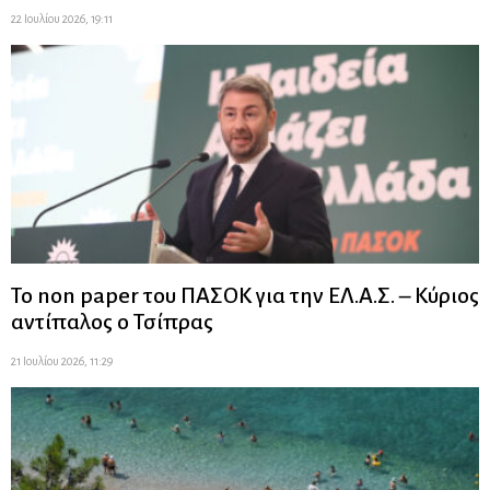
22 Ιουλίου 2026, 19:11
Το non paper του ΠΑΣΟΚ για την ΕΛ.Α.Σ. – Κύριος
αντίπαλος ο Τσίπρας
21 Ιουλίου 2026, 11:29