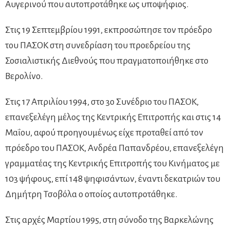
Αυγερινού που αυτοπροτάθηκε ως υποψήφιος.
Στις 19 Σεπτεμβρίου 1991, εκπροσώπησε τον πρόεδρο
του ΠΑΣΟΚ στη συνεδρίαση του προεδρείου της
Σοσιαλιστικής Διεθνούς που πραγματοποιήθηκε στο
Βερολίνο.
Στις 17 Απριλίου 1994, στο 3ο Συνέδριο του ΠΑΣΟΚ,
επανεξελέγη μέλος της Κεντρικής Επιτροπής και στις 14
Μαΐου, αφού προηγουμένως είχε προταθεί από τον
πρόεδρο του ΠΑΣΟΚ, Ανδρέα Παπανδρέου, επανεξελέγη
γραμματέας της Κεντρικής Επιτροπής του Κινήματος με
103 ψήφους, επί 148 ψηφισάντων, έναντι δεκατριών του
Δημήτρη Τσοβόλα ο οποίος αυτοπροτάθηκε.
Στις αρχές Μαρτίου 1995, στη σύνοδο της Βαρκελώνης