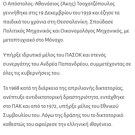
Ο Απόστολος-Αθανάσιος (Άκης) Τσοχατζόπουλος
γεννήθηκε στις 19 Δεκεμβρίου του 1939 και έζησε τα
παιδικά του χρόνια στη Θεσσαλονίκη. Σπούδασε
Πολιτικός Μηχανικός και Οικονομολόγος Μηχανικός, με
μεταπτυχιακό στο Μόναχο.
Υπήρξε ιδρυτικό μέλος του ΠΑΣΟΚ και στενός
συνεργάτης του Ανδρέα Παπανδρέου, συμμετέχοντας σε
όλες τις κυβερνήσεις του.
Το 1968 κατά τη διάρκεια της απριλιανής δικτατορίας,
ανέπτυξε αντιδικτατορική δραστηριότητα, εντάχθηκε
στο ΠΑΚ και από το 1972, υπήρξε μέλος του Εθνικού
Συμβουλίου του. Λόγω της δράσης του το δικτατορικό
καθεστώς του αφαίρεσε την ελληνική ιθαγένεια.