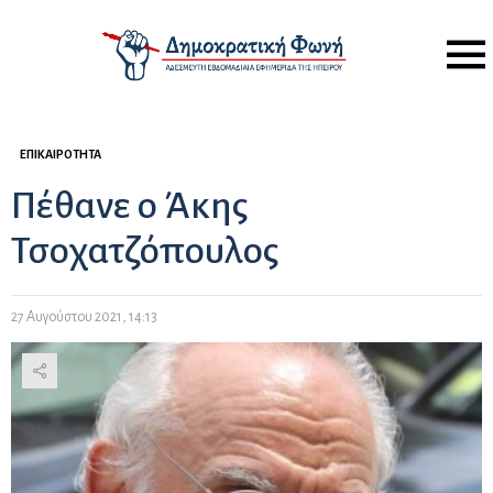
Menu
ΕΠΙΚΑΙΡΌΤΗΤΑ
Πέθανε ο Άκης
Τσοχατζόπουλος
27 Αυγούστου 2021, 14:13