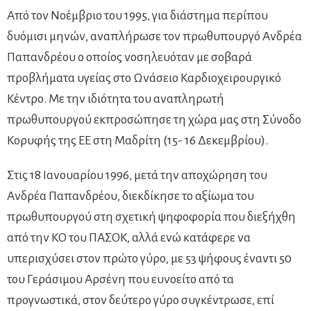
Από τον Νοέμβριο του 1995, για διάστημα περίπου
δυόμισι μηνών, αναπλήρωσε τον πρωθυπουργό Ανδρέα
Παπανδρέου ο οποίος νοσηλευόταν με σοβαρά
προβλήματα υγείας στο Ωνάσειο Καρδιοχειρουργικό
Κέντρο. Με την ιδιότητα του αναπληρωτή
πρωθυπουργού εκπροσώπησε τη χώρα μας στη Σύνοδο
Κορυφής της ΕΕ στη Μαδρίτη (15- 16 Δεκεμβρίου).
Στις 18 Ιανουαρίου 1996, μετά την αποχώρηση του
Ανδρέα Παπανδρέου, διεκδίκησε το αξίωμα του
πρωθυπουργού στη σχετική ψηφοφορία που διεξήχθη
από την ΚΟ του ΠΑΣΟΚ, αλλά ενώ κατάφερε να
υπερισχύσει στον πρώτο γύρο, με 53 ψήφους έναντι 50
του Γεράσιμου Αρσένη που ευνοείτο από τα
προγνωστικά, στον δεύτερο γύρο συγκέντρωσε, επί