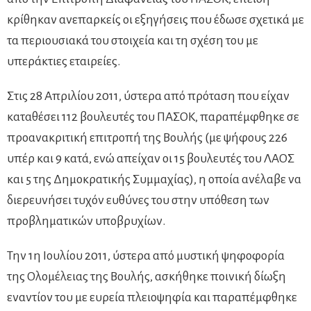
κρίθηκαν ανεπαρκείς οι εξηγήσεις που έδωσε σχετικά με
τα περιουσιακά του στοιχεία και τη σχέση του με
υπεράκτιες εταιρείες.
Στις 28 Απριλίου 2011, ύστερα από πρόταση που είχαν
καταθέσει 112 βουλευτές του ΠΑΣΟΚ, παραπέμφθηκε σε
προανακριτική επιτροπή της Βουλής (με ψήφους 226
υπέρ και 9 κατά, ενώ απείχαν οι 15 βουλευτές του ΛΑΟΣ
και 5 της Δημοκρατικής Συμμαχίας), η οποία ανέλαβε να
διερευνήσει τυχόν ευθύνες του στην υπόθεση των
προβληματικών υποβρυχίων.
Την 1η Ιουλίου 2011, ύστερα από μυστική ψηφοφορία
της Ολομέλειας της Βουλής, ασκήθηκε ποινική δίωξη
εναντίον του με ευρεία πλειοψηφία και παραπέμφθηκε