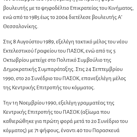
βουλευτής με το ψηφοδέλτιο Επικρατείας του Κινήματος,
ενώ από το 1985 έως το 2004 διετέλεσε βουλευτής Α’
Θεσσαλονίκης.
Στις 8 Αυγούστου 1989, εξελέγη τακτικό μέλος του νέου
Εκτελεστικού Γραφείου του ΠΑΣΟΚ, ενώ από τις 5
Οκτωβρίου μετείχε στο Πολιτικό Συμβούλιο της
Δημοκρατικής Συμπαράταξης. Στις 24 Σεπτεμβρίου
1990, στο 2ο Συνέδριο του ΠΑΣΟΚ, επανεξελέγη μέλος
της Κεντρικής Επιτροπής του κόμματος.
Την 1η Νοεμβρίου 1990, εξελέγη γραμματέας της
Κεντρικής Επιτροπής του ΠΑΣΟΚ (αξίωμα που
καθιερώθηκε για πρώτη φορά μετά το 2ο Συνέδριο του
κόμματος) με 71 ψήφους, έναντι 40 του Παρασκευά