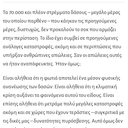
Τα 70.000 και πλέον στρέμματα δάσους – μεγάλο μέρος
του οποίου παρθένο – που κάηκαν τις προηγούμενες
μέρες, δυστυχώς, δεν προκαλούν το σοκ που αρμόζει
στην περίσταση. Το ίδιο έχει συμβεί σε προηγούμενες
ανάλογες καταστροφές, ακόμη και σε περιπτώσεις που
υπήρξαν ανθρώπινες απώλειες. Σαν οι απώλειες αυτές
να ήταν αναπόφευκτες. Ήταν όμως;
Είναι αλήθεια ότι η φωτιά αποτελεί ένα μέσον φυσικής
ανανέωσης των δασών. Είναι αλήθεια ότι η κλιματική
κρίση αυξάνει τα φαινόμενα αυτού του είδους. Είναι
επίσης αλήθεια ότι μετράμε πολύ μεγάλες καταστροφές
ακόμη και σε χώρες που έχουν τεράστιες – συγκριτικά με
τις δικές μας – δυνατότητες πυρόσβεσης. Αυτό όμως δεν