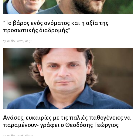
”Το βάρος ενός ονόματος και η αξία της
προσωπικής διαδρομής”
13 Ιουλίου 2026, 20:36
Ανάσες, ευκαιρίες με τις παλιές παθογένειες να
παραμένουν- γράφει ο Θεοδόσης Γεώργιος
13 Ιουλίου 2026, 18:47