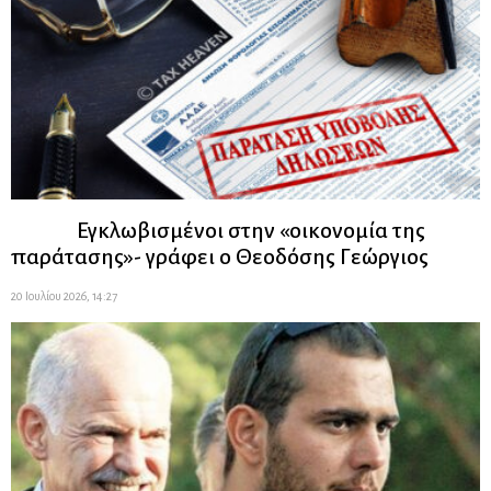
Εγκλωβισμένοι στην «οικονομία της
παράτασης»- γράφει ο Θεοδόσης Γεώργιος
20 Ιουλίου 2026, 14:27