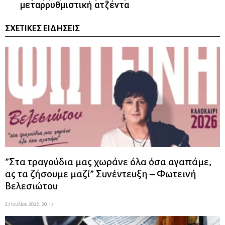
μεταρρυθμιστική ατζέντα
ΣΧΕΤΙΚΈΣ ΕΙΔΉΣΕΙΣ
”Στα τραγούδια μας χωράνε όλα όσα αγαπάμε,
ας τα ζήσουμε μαζί” Συνέντευξη – Φωτεινή
Βελεσιώτου
27 Ιουλίου 2026, 20:17