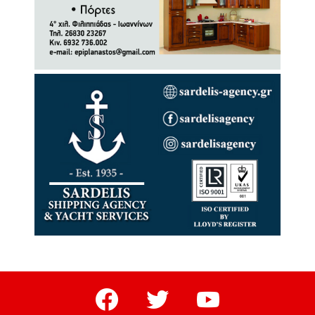
facebook
twitter
youtube