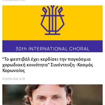
“Το φεστιβάλ έχει κερδίσει την παγκόσμια
χορωδιακή κοινότητα” Συνέντευξη -Κοσμάς
Κορωναίος
12 Ιουλίου 2026, 14:38