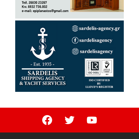
facebook
twitter
youtube