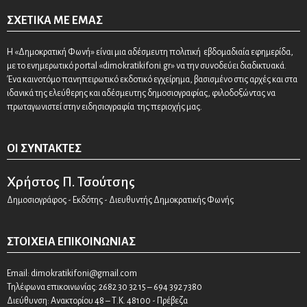
ΣΧΕΤΙΚΆ ΜΕ ΕΜΆΣ
Η «Δημοκρατική Φωνή» είναι μια αδέσμευτη πολιτική εβδομαδιαία εφημερίδα,
με το ενημερωτικό portal «dimokratikifoni.gr» να την συνοδεύει διαδικτυακά.
Ένα καινοτόμο πανηπειρωτικό εκδοτικό εγχείρημα, βασισμένο στις αρχές και στα
ιδανικά της ελεύθερης και αδέσμευτης δημοσιογραφίας, φιλοδοξώντας να
πρωταγωνιστεί στην ειδησιογραφία της περιοχής μας.
ΟΙ ΣΥΝΤΆΚΤΕΣ
Χρήστος Π. Τσούτσης
Δημοσιογράφος - Εκδότης - Διευθυντής Δημοκρατικής Φωνής
ΣΤΟΙΧΕΊΑ ΕΠΙΚΟΙΝΩΝΊΑΣ
Email:
dimokratikifoni@gmail.com
Τηλέφωνα επικοινωνίας: 2682 30 32 15 – 694 392 7380
Διεύθυνση: Ανακτορίου 48 – Τ.Κ. 48100 - Πρέβεζα