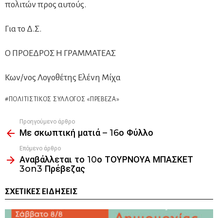
πολιτών προς αυτούς.
Για το Δ.Σ.
Ο ΠΡΟΕΔΡΟΣ Η ΓΡΑΜΜΑΤΕΑΣ
Κων/νος Λογοθέτης Ελένη Μίχα
ΠΟΛΙΤΙΣΤΙΚΌΣ ΣΎΛΛΟΓΟΣ «ΠΡΈΒΕΖΑ»
Προηγούμενο άρθρο
See
Με σκωπτική ματιά – 16ο Φύλλο
more
Επόμενο άρθρο
Αναβάλλεται το 10ο ΤΟΥΡΝΟΥΑ ΜΠΑΣΚΕΤ
3on3 Πρέβεζας
ΣΧΕΤΙΚΈΣ ΕΙΔΉΣΕΙΣ