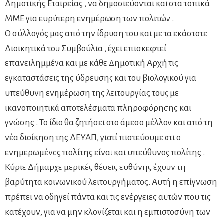
Δημοτικής Εταιρείας , να δημοσιεύονται και στα τοπικά
ΜΜΕ για ευρύτερη ενημέρωση των πολιτών .
Ο σύλλογός μας από την ίδρυση του και με τα εκάστοτε
Διοικητικά του Συμβούλια , έχει επισκεφτεί
επανειλημμένα και με κάθε Δημοτική Αρχή τις
εγκαταστάσεις της ύδρευσης και του βιολογικού για
υπεύθυνη ενημέρωση της λειτουργίας τους με
ικανοποιητικά αποτελέσματα πληροφόρησης και
γνώσης . Το ίδιο θα ζητήσει στο άμεσο μέλλον και από τη
νέα διοίκηση της ΔΕΥΑΠ, γιατί πιστεύουμε ότι ο
ενημερωμένος πολίτης είναι και υπεύθυνος πολίτης .
Κύριε Δήμαρχε μερικές θέσεις ευθύνης έχουν τη
βαρύτητα κοινωνικού λειτουργήματος. Αυτή η επίγνωση
πρέπει να οδηγεί πάντα και τις ενέργειες αυτών που τις
κατέχουν, για να μην κλονίζεται και η εμπιστοσύνη των