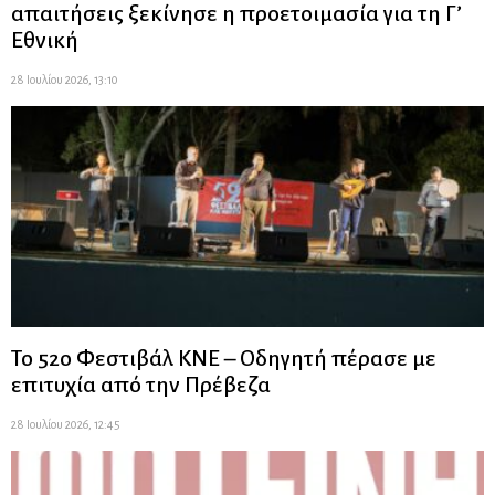
απαιτήσεις ξεκίνησε η προετοιμασία για τη Γ’
Εθνική
28 Ιουλίου 2026, 13:10
Το 52ο Φεστιβάλ ΚΝΕ – Οδηγητή πέρασε με
επιτυχία από την Πρέβεζα
28 Ιουλίου 2026, 12:45