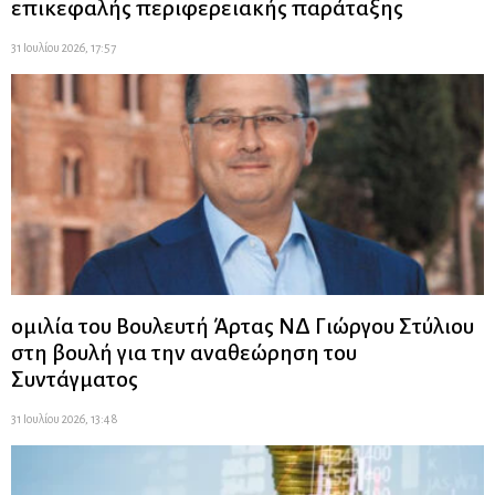
επικεφαλής περιφερειακής παράταξης
31 Ιουλίου 2026, 17:57
ομιλία του Βουλευτή Άρτας ΝΔ Γιώργου Στύλιου
στη βουλή για την αναθεώρηση του
Συντάγματος
31 Ιουλίου 2026, 13:48