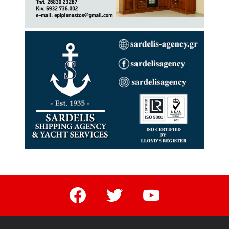
facebook
twitter
youtube