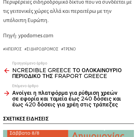
Περιφέρειες σιδηροδρομικό δίκτυο που να συνδέεται με
τις γειτονικές χώρες αλλά και περαιτέρω με την
υπόλοιπη Ευρώπη.
Πηγή: ypodomes.com
ΉΠΕΙΡΟΣ
ΣΙΔΗΡΌΔΡΟΜΟΣ
ΤΡΈΝΟ
Προηγούμενο άρθρο
See
NCREDIBLE GREECE ΤΟ ΟΛΟΚΑΙΝΟΥΡΙΟ
more
ΠΕΡΙΟΔΙΚΟ ΤΗΣ FRAPORT GREECE
Επόμενο άρθρο
Ανοίγει η πλατφόρμα για ρύθμιση χρεών
σε εφορία και ταμεία έως 240 δόσεις και
έως 420 δόσεις για χρέη στις τράπεζες
ΣΧΕΤΙΚΈΣ ΕΙΔΉΣΕΙΣ