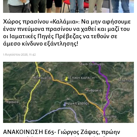
Χώρος πρασίνου «Καλάμια»: Να μην αφήσουμε
έναν πνεύμονα πρασίνου να χαθεί και μαζί του
οι Ιαματικές Πηγές Πρέβεζας να τεθούν σε
άμεσο κίνδυνο εξάντλησης!
1 Αυγούστου 2026, 11:42
ΑΝΑΚΟΙΝΩΣΗ Ε65- Γιώργος Ζάψας, πρώην