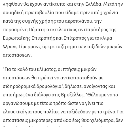
ληφθούν θα έχουν αντίκτυπο και στην Ελλάδα. Μετά την
σουηδική πρωτοβουλία που είδαμε πριν από 3 χρόνια
κατά της συχνής χρήσης του αεροπλάνου, την
περασμένη Πέμπτη ο εκτελεστικός αντιπρόεδρος της
Ευρωπαϊκής Επιτροπής και Επίτροπος για το κλίμα
Φρανς Τίμερμανς έφερε το ζήτημα των ταξιδιών μικρών
αποστάσεων.
“Για το καλό του κλίματος, οι πτήσεις μικρών
αποστάσεων θα πρέπει να αντικατασταθούν με
σιδηροδρομικά δρομολόγια”, δήλωσε, ανοίγοντας και
επισήμως ένα διάλογο στις Βρυξέλλες. “Θέλουμε να το
οργανώσουμε με τέτοιο τρόπο ώστε να γίνει πιο
ελκυστικό για τους πολίτες να ταξιδεύουν με το τρένο. Για
αποστάσεις μικρότερες από 600 έως 800 χιλιόμετρα, δεν