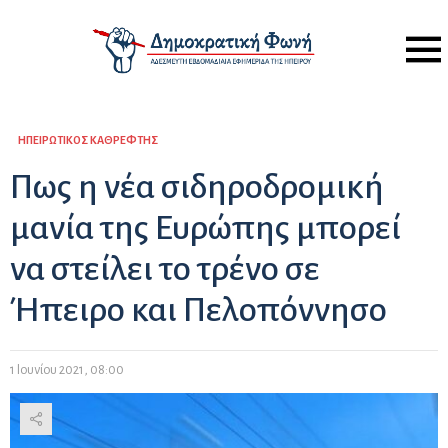
Menu
ΗΠΕΙΡΏΤΙΚΟΣ ΚΑΘΡΈΦΤΗΣ
Πως η νέα σιδηροδρομική
μανία της Ευρώπης μπορεί
να στείλει το τρένο σε
Ήπειρο και Πελοπόννησο
1 Ιουνίου 2021, 08:00