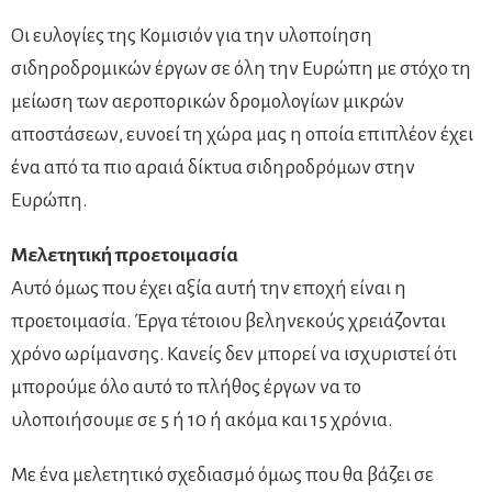
Οι ευλογίες της Κομισιόν για την υλοποίηση
σιδηροδρομικών έργων σε όλη την Ευρώπη με στόχο τη
μείωση των αεροπορικών δρομολογίων μικρών
αποστάσεων, ευνοεί τη χώρα μας η οποία επιπλέον έχει
ένα από τα πιο αραιά δίκτυα σιδηροδρόμων στην
Ευρώπη.
Μελετητική προετοιμασία
Αυτό όμως που έχει αξία αυτή την εποχή είναι η
προετοιμασία. Έργα τέτοιου βεληνεκούς χρειάζονται
χρόνο ωρίμανσης. Κανείς δεν μπορεί να ισχυριστεί ότι
μπορούμε όλο αυτό το πλήθος έργων να το
υλοποιήσουμε σε 5 ή 10 ή ακόμα και 15 χρόνια.
Με ένα μελετητικό σχεδιασμό όμως που θα βάζει σε