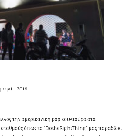
ση») – 2018
 άλλος την αμερικανική pop κουλτούρα στα
 – σταθμούς όπως το “DotheRightThing” μας παραδίδει