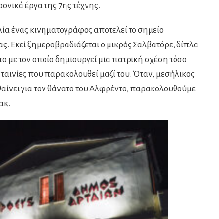
ρονικά έργα της 7ης τέχνης.
ία ένας κινηματογράφος αποτελεί το σημείο
ς. Εκεί ξημεροβραδιάζεται ο μικρός Σαλβατόρε, δίπλα
 με τον οποίο δημιουργεί μια πατρική σχέση τόσο
ι ταινίες που παρακολουθεί μαζί του. Όταν, μεσήλικος
θαίνει για τον θάνατο του Αλφρέντο, παρακολουθούμε
ακ.