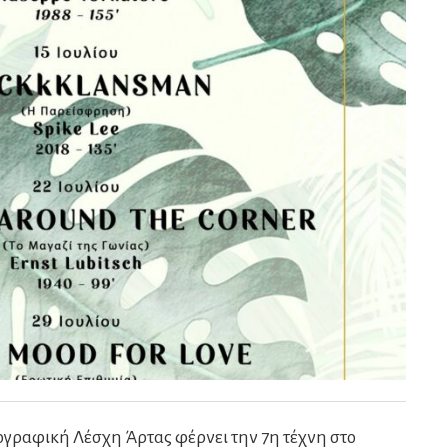
τογραφική Λέσχη Άρτας φέρνει την 7η τέχνη στο