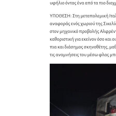
υφήλιο όντας ένα από τα πιο διαχ
ΥΠΟΘΕΣΗ: Στη μεταπολεμική Ιταλ
αναφοράς ενός χωριού της Σικελία
στον μηχανικό προβολής Αλφρέντο
καθοριστική για εκείνον όσο και ο
πια και διάσημος σκηνοθέτης, μα
τις αναμνήσεις του μέσω φλας μπ