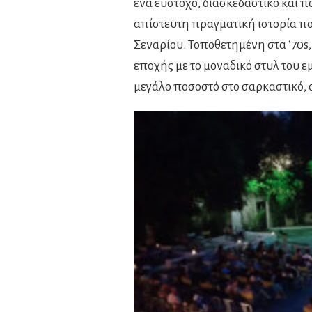
ένα εύστοχο, διασκεδαστικό και π
απίστευτη πραγματική ιστορία πο
Σεναρίου. Τοποθετημένη στα ‘70s, 
εποχής με το μοναδικό στυλ του 
μεγάλο ποσοστό στο σαρκαστικό, 