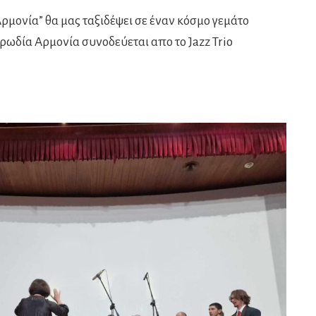
Αρμονία” θα μας ταξιδέψει σε έναν κόσμο γεμάτο
ρωδία Αρμονία συνοδεύεται απο το Jazz Trio