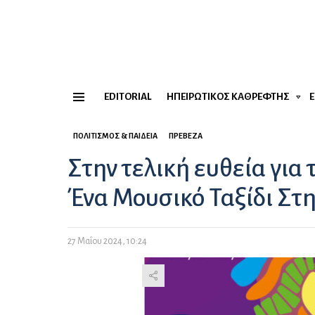
EDITORIAL
ΗΠΕΙΡΏΤΙΚΟΣ ΚΑΘΡΈΦΤΗΣ
Menu
ΠΟΛΙΤΙΣΜΌΣ & ΠΑΙΔΕΊΑ
ΠΡΈΒΕΖΑ
Στην τελική ευθεία για τ
Ένα Μουσικό Ταξίδι Στ
27 Μαΐου 2024, 10:24