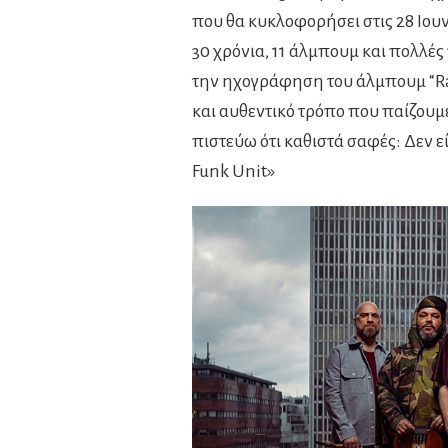
που θα κυκλοφορήσει στις 28 Ιουν
30 χρόνια, 11 άλμπουμ και πολλές 
την ηχογράφηση του άλμπουμ “Ra
και αυθεντικό τρόπο που παίζουμε
πιστεύω ότι καθιστά σαφές: Δεν ε
Funk Unit»