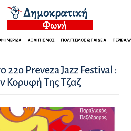
ΕΦΗΜΕΡΊΔΑ
ΑΘΛΗΤΙΣΜΌΣ
ΠΟΛΙΤΙΣΜΌΣ & ΠΑΙΔΕΊΑ
ΠΕΡΙΒΆΛ
ο 22ο Preveza Jazz Festival :
ην Κορυφή Της Τζαζ