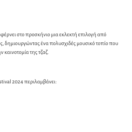
 φέρνει στο προσκήνιο μια εκλεκτή επιλογή από
νες, δημιουργώντας ένα πολυσχιδές μουσικό τοπίο που
ν καινοτομία της τζαζ.
stival 2024 περιλαμβάνει: