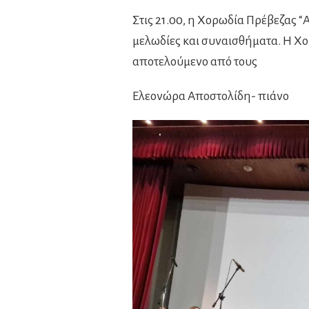
Στις 21.00, η Χορωδία Πρέβεζας “
μελωδίες και συναισθήματα. Η Χο
αποτελούμενο από τους
Ελεονώρα Αποστολίδη- πιάνο