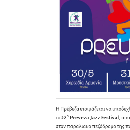
Η Πρέβεζα ετοιμάζεται να υποδεχθ
ο
το
22
Preveza Jazz Festival
, που
στον παραλιακό πεζόδρομο της πόλ