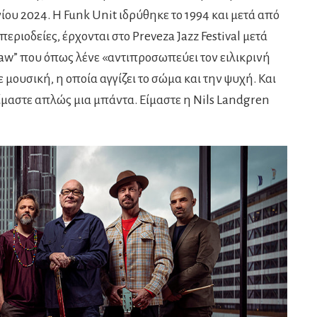
ίου 2024. Η Funk Unit ιδρύθηκε το 1994 και μετά από
περιοδείες, έρχονται στο Preveza Jazz Festival μετά
w” που όπως λένε «αντιπροσωπεύει τον ειλικρινή
 μουσική, η οποία αγγίζει το σώμα και την ψυχή. Και
ίμαστε απλώς μια μπάντα. Είμαστε η Nils Landgren