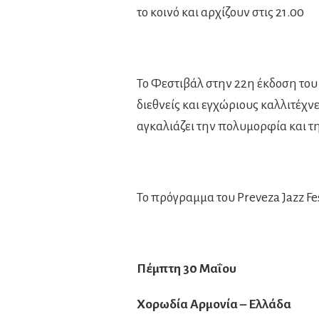
το κοινό και αρχίζουν στις 21.00
Το Φεστιβάλ στην 22η έκδοση του
διεθνείς και εγχώριους καλλιτέχ
αγκαλιάζει την πολυμορφία και τη
Το πρόγραμμα του Preveza Jazz Fe
Πέμπτη 30 Μαΐου
Χορωδία Αρμονία – Ελλάδα