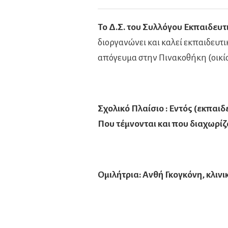
Το Δ.Σ. του Συλλόγου Εκπαιδε
διοργανώνει και καλεί εκπαιδευτικ
απόγευμα στην Πινακοθήκη (οικί
Σχολικό Πλαίσιο : Εντός (εκπαιδε
Που τέμνονται και που διαχωρίζο
Ομιλήτρια: Ανθή Γκογκόνη, κλι