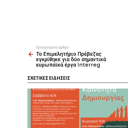
Προηγούμενο άρθρο
See
Το Επιμελητήριο Πρέβεζας
more
εγκρίθηκε για δύο σημαντικά
ευρωπαϊκά έργα Interreg
ΣΧΕΤΙΚΈΣ ΕΙΔΉΣΕΙΣ