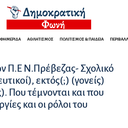
ΕΦΗΜΕΡΊΔΑ
ΑΘΛΗΤΙΣΜΌΣ
ΠΟΛΙΤΙΣΜΌΣ & ΠΑΙΔΕΊΑ
ΠΕΡΙΒΆΛ
ν Π.Ε Ν.Πρέβεζας- Σχολικό
υτικοί), εκτός(;) (γονείς)
ς). Που τέμνονται και που
γίες και οι ρόλοι του