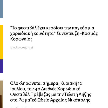
“Το φεστιβάλ έχει κερδίσει την παγκόσμια
χορωδιακή κοινότητα” Συνέντευξη -Κοσμάς
Κορωναίος
12 Ιουλίου 2026, 14:38
Ολοκληρώνεται σήμερα, Κυριακή 12
Ιουλίου, το 44ο Διεθνές Χορωδιακό
Φεστιβάλ Πρέβεζας με την Τελετή Λήξης
στο Ρωμαϊκό Ωδείο Αρχαίας Νικόπολης