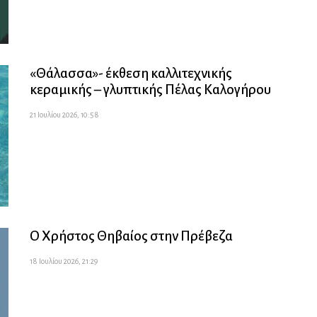
«Θάλασσα»- έκθεση καλλιτεχνικής
κεραμικής – γλυπτικής Πέλας Καλογήρου
21 Ιουλίου 2026, 10:58
Ο Χρήστος Θηβαίος στην Πρέβεζα
18 Ιουλίου 2026, 21:29