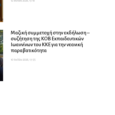
12 Ιουλίου 2026, 13:10
Μαζική συμμετοχή στην εκδήλωση –
συζήτηση της ΚΟΒ Εκπαιδευτικών
Ιωαννίνων του ΚΚΕ για την νεανική
παραβατικότητα
10 Ιουλίου 2026, 17:55