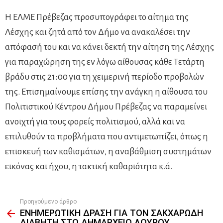
Η ΕΛΜΕ Πρέβεζας προσυπογράφει το αίτημα της
Λέσχης και ζητά από τον Δήμο να ανακαλέσει την
απόφασή του και να κάνει δεκτή την αίτηση της Λέσχης
για παραχώρηση της εν λόγω αίθουσας κάθε Τετάρτη
βράδυ στις 21:00 για τη χειμερινή περίοδο προβολών
της. Επισημαίνουμε επίσης την ανάγκη η αίθουσα του
Πολιτιστικού Κέντρου Δήμου Πρέβεζας να παραμείνει
ανοιχτή για τους φορείς πολιτισμού, αλλά και να
επιλυθούν τα προβλήματα που αντιμετωπίζει, όπως η
επισκευή των καθισμάτων, η αναβάθμιση συστημάτων
εικόνας και ήχου, η τακτική καθαριότητα κ.ά.
Προηγούμενο άρθρο
See
ΕΝΗΜΕΡΩΤΙΚΗ ΔΡΑΣΗ ΓΙΑ ΤΟΝ ΣΑΚΧΑΡΩΔΗ
more
ΔΙΑΒΗΤΗ ΣΤΟ ΔΗΜΑΡΧΕΙΟ ΛΟΥΡΟΥ