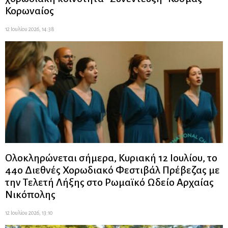
Κορωναίος
12 Ιουλίου 2026, 14:38
Ολοκληρώνεται σήμερα, Κυριακή 12 Ιουλίου, το
44ο Διεθνές Χορωδιακό Φεστιβάλ Πρέβεζας με
την Τελετή Λήξης στο Ρωμαϊκό Ωδείο Αρχαίας
Νικόπολης
12 Ιουλίου 2026, 13:10