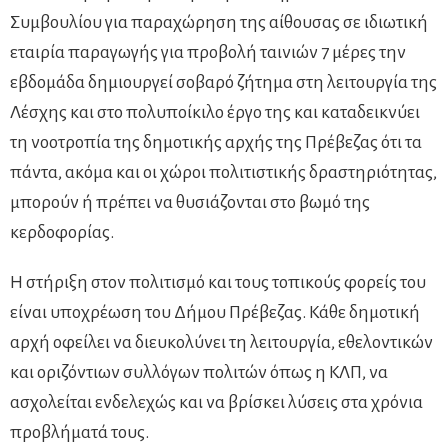
Συμβουλίου για παραχώρηση της αίθουσας σε ιδιωτική
εταιρία παραγωγής για προβολή ταινιών 7 μέρες την
εβδομάδα δημιουργεί σοβαρό ζήτημα στη λειτουργία της
Λέσχης και στο πολυποίκιλο έργο της και καταδεικνύει
τη νοοτροπία της δημοτικής αρχής της Πρέβεζας ότι τα
πάντα, ακόμα και οι χώροι πολιτιστικής δραστηριότητας,
μπορούν ή πρέπει να θυσιάζονται στο βωμό της
κερδοφορίας.
Η στήριξη στον πολιτισμό και τους τοπικούς φορείς του
είναι υποχρέωση του Δήμου Πρέβεζας. Κάθε δημοτική
αρχή οφείλει να διευκολύνει τη λειτουργία, εθελοντικών
και οριζόντιων συλλόγων πολιτών όπως η ΚΛΠ, να
ασχολείται ενδελεχώς και να βρίσκει λύσεις στα χρόνια
προβλήματά τους.