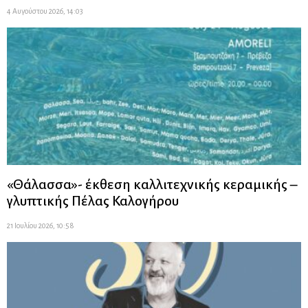
4 Αυγούστου 2026, 14:03
«Θάλασσα»- έκθεση καλλιτεχνικής κεραμικής –
γλυπτικής Πέλας Καλογήρου
21 Ιουλίου 2026, 10:58