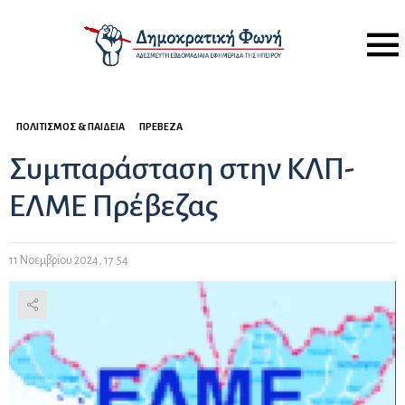
Menu
ΠΟΛΙΤΙΣΜΌΣ & ΠΑΙΔΕΊΑ
ΠΡΈΒΕΖΑ
Συμπαράσταση στην ΚΛΠ-
ΕΛΜΕ Πρέβεζας
11 Νοεμβρίου 2024, 17:54