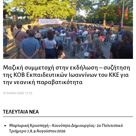
Μαζική συμμετοχή στην εκδήλωση – συζήτηση
της ΚΟΒ Εκπαιδευτικών Ιωαννίνων του ΚΚΕ για
την νεανική παραβατικότητα
10 Ιουλίου 2026, 17:55
ΤΕΛΕΥΤΑΊΑ ΝΈΑ
Μαρτυρική Κρυοπηγή – Κοινότητα Δημιουργίας- 2ο Πολιτιστικό
Τριήμερο 7,8,9 Αυγούστου 2026