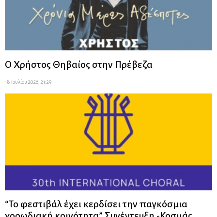
Ο Χρήστος Θηβαίος στην Πρέβεζα
18 Ιουλίου 2026, 21:29
“Το φεστιβάλ έχει κερδίσει την παγκόσμια
χορωδιακή κοινότητα” Συνέντευξη -Κοσμάς