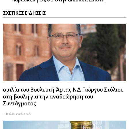
ΣΧΕΤΙΚΈΣ ΕΙΔΉΣΕΙΣ
ομιλία του Βουλευτή Άρτας ΝΔ Γιώργου Στύλιου
στη βουλή για την αναθεώρηση του
Συντάγματος
31 Ιουλίου 2026, 13:48