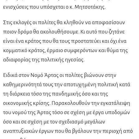
ενισχύσεις που υπόσχεται ο κ. Μητσοτάκης.
Στις εκλογές οι πολίτες θα κληθούν να αποφασίσουν
ποιον δρόμο θα ακολουθήσουμε. Κι αυτό που ζητάνε
είναι ένα κράτος που θα τους προστατεύει και όχι ένα
κομματικό κράτος, έρμαιο συμφερόντων και θύμα της
αδιαφορίας της πολιτικής ηγεσίας.
Ειδικά στον Νομό Άρτας οι πολίτες βιώνουν στην
καθημερινότητά τους την αποτυχημένη πολιτική κατά
τη διάρκεια τόσο της πανδημικής όσο και της
οικονομικής κρίσης. Παρακολουθούν την εγκατάλειψη
του νομού της Άρτας τόσο σε σχέση με έργα υποδομών
όσο και σε σχέση με τον σχεδιασμό μεγάλων
αναπτυξιακών έργων που θα βγάλουν την περιοχή από