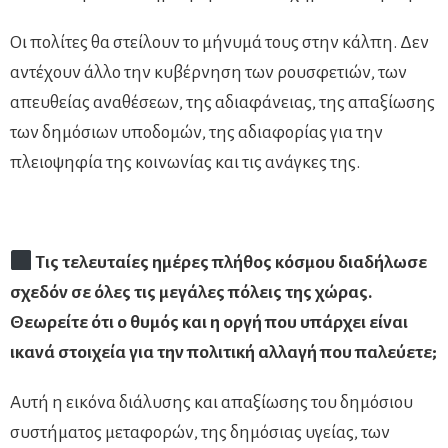
Οι πολίτες θα στείλουν το μήνυμά τους στην κάλπη. Δεν
αντέχουν άλλο την κυβέρνηση των ρουσφετιών, των
απευθείας αναθέσεων, της αδιαφάνειας, της απαξίωσης
των δημόσιων υποδομών, της αδιαφορίας για την
πλειοψηφία της κοινωνίας και τις ανάγκες της.
Τις τελευταίες ημέρες πλήθος κόσμου διαδήλωσε
σχεδόν σε όλες τις μεγάλες πόλεις της χώρας.
Θεωρείτε ότι ο θυμός και η οργή που υπάρχει είναι
ικανά στοιχεία για την πολιτική αλλαγή που παλεύετε;
Αυτή η εικόνα διάλυσης και απαξίωσης του δημόσιου
συστήματος μεταφορών, της δημόσιας υγείας, των