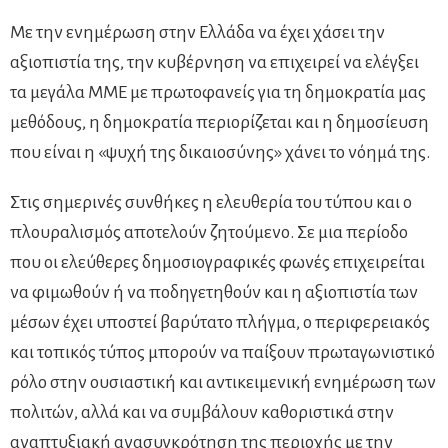
Με την ενημέρωση στην Ελλάδα να έχει χάσει την
αξιοπιστία της, την κυβέρνηση να επιχειρεί να ελέγξει
τα μεγάλα ΜΜΕ με πρωτοφανείς για τη δημοκρατία μας
μεθόδους, η δημοκρατία περιορίζεται και η δημοσίευση
που είναι η «ψυχή της δικαιοσύνης» χάνει το νόημά της.
Στις σημερινές συνθήκες η ελευθερία του τύπου και ο
πλουραλισμός αποτελούν ζητούμενο. Σε μια περίοδο
που οι ελεύθερες δημοσιογραφικές φωνές επιχειρείται
να φιμωθούν ή να ποδηγετηθούν και η αξιοπιστία των
μέσων έχει υποστεί βαρύτατο πλήγμα, ο περιφερειακός
και τοπικός τύπος μπορούν να παίξουν πρωταγωνιστικό
ρόλο στην ουσιαστική και αντικειμενική ενημέρωση των
πολιτών, αλλά και να συμβάλουν καθοριστικά στην
αναπτυξιακή ανασυγκρότηση της περιοχής με την