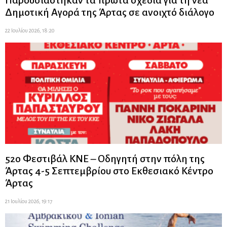
Παρουσιάστηκαν τα πρώτα σχέδια για τη νέα
Δημοτική Αγορά της Άρτας σε ανοιχτό διάλογο
22 Ιουλίου 2026, 18:20
52ο Φεστιβάλ ΚΝΕ – Οδηγητή στην πόλη της
Άρτας 4-5 Σεπτεμβρίου στο Εκθεσιακό Κέντρο
Άρτας
21 Ιουλίου 2026, 19:17