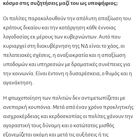
κόσμο στις συζητήσεις μαζί του ως υποψήφιος;
Οι πολίτες παρακολουθούν την απόλυτη απαξίωση του
κράτους δικαίου και την κατάργηση κάθε έννοιας
λογοδοσίας εκ μέρους των κυβερνώντων. Αυτό που
κυριαρχεί στη διακυβέρνηση της ΝΔ είναι το χάος, οι
πελατειακές σχέσεις, η αναξιοκρατία και η απαξίωση
υποδομών και υπηρεσιών με δραματικές συνέπειες για
την κοινωνία. Είναι έντονη η δυσαρέσκεια, ο θυμός και η
αγανάκτηση.
Η φτωχοποίηση των πολιτών δεν αντιμετωπίζεται με
ανεπαρκή κουπόνια. Μετά από έναν χρόνο προκλητικής
αισχροκέρδειας και κερδοσκοπίας οι πολίτες χάνουν την
αγοραστική τους δύναμη και ο κατώτατος μισθός
εξανεμίζεται ακόμη και μετά τις αυξήσεις ή τις