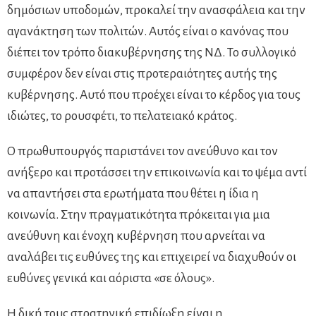
δημόσιων υποδομών, προκαλεί την ανασφάλεια και την
αγανάκτηση των πολιτών. Αυτός είναι ο κανόνας που
διέπει τον τρόπο διακυβέρνησης της ΝΔ. Το συλλογικό
συμφέρον δεν είναι στις προτεραιότητες αυτής της
κυβέρνησης. Αυτό που προέχει είναι το κέρδος για τους
ιδιώτες, το ρουσφέτι, το πελατειακό κράτος.
Ο πρωθυπουργός παριστάνει τον ανεύθυνο και τον
ανήξερο και προτάσσει την επικοινωνία και το ψέμα αντί
να απαντήσει στα ερωτήματα που θέτει η ίδια η
κοινωνία. Στην πραγματικότητα πρόκειται για μια
ανεύθυνη και ένοχη κυβέρνηση που αρνείται να
αναλάβει τις ευθύνες της και επιχειρεί να διαχυθούν οι
ευθύνες γενικά και αόριστα «σε όλους».
Η δική τους στρατηγική επιδίωξη είναι η