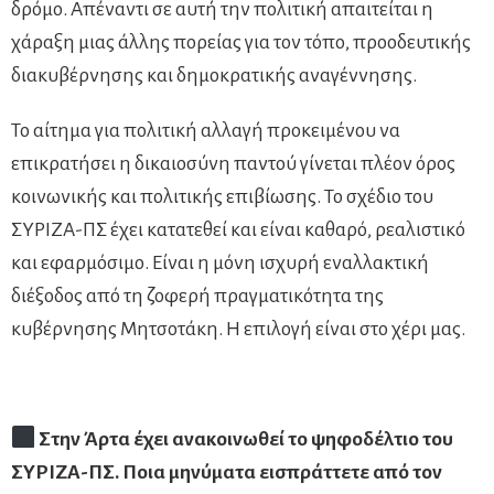
δρόμο. Απέναντι σε αυτή την πολιτική απαιτείται η
χάραξη μιας άλλης πορείας για τον τόπο, προοδευτικής
διακυβέρνησης και δημοκρατικής αναγέννησης.
Το αίτημα για πολιτική αλλαγή προκειμένου να
επικρατήσει η δικαιοσύνη παντού γίνεται πλέον όρος
κοινωνικής και πολιτικής επιβίωσης. Το σχέδιο του
ΣΥΡΙΖΑ-ΠΣ έχει κατατεθεί και είναι καθαρό, ρεαλιστικό
και εφαρμόσιμο. Είναι η μόνη ισχυρή εναλλακτική
διέξοδος από τη ζοφερή πραγματικότητα της
κυβέρνησης Μητσοτάκη. Η επιλογή είναι στο χέρι μας.
Στην Άρτα έχει ανακοινωθεί το ψηφοδέλτιο του
ΣΥΡΙΖΑ-ΠΣ. Ποια μηνύματα εισπράττετε από τον