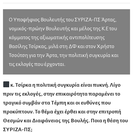
Ο Υποψήφιος Βουλευτής του ΣΥΡΙΖΑ-ΠΣ Άρτας,
νομικός-πρώην Βουλευτής και μέλος της Κ.Ε του
κόμματος της αξιωματικής αντιπολίτευσης
Βασίλης Τσίρκας, μιλά στη ΔΦ και στον Χρήστο
Τσούτση για την Άρτα, την πολιτική συγκυρία και
τις εκλογές που έρχονται.
κ. Τσίρκα η πολιτική συγκυρία είναι πυκνή. Λίγο
πριν τις εκλογές, στην επικαιρότητα παραμένει το
τραγικό συμβάν στα Τέμπη και οι ευθύνες που
προκύπτουν. Το θέμα έχει έρθει και στην επιτροπή
Θεσμών και Διαφάνειας της Βουλής. Ποια η θέση του
ΣΥΡΙΖΑ-ΠΣ;