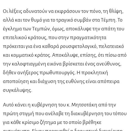
Οι λέξεις αδυνατούν να εκφράσουν τον πόνο, τη θλίψη,
αλλά και τον θυμό για το τραγικό συμβάν στα Τέμπη. Το
έγκλημα των Τεμπών, όμως, αποκάλυψε την απάτη του
επιτελικού κράτους, που στην πραγματικότητα
πρόκειται για ένα καθαρά ρουσφετολογικό, πελατειακό
και κομματικό κράτος. Αποκάλυψε, επίσης, ότι πίσω από
την καλοφτιαγμένη εικόνα βρίσκεται ένας ανεύθυνος,
δήθεν ανήξερος πρωθυπουργός. Η προκλητική
αποποίηση και διάχυση της ευθύνης είναι απόπειρα
συγκάλυψης.
Αυτό κάνει η κυβέρνηση του κ. Μητσοτάκη από την
πρώτη στιγμή που ανέλαβε τη διακυβέρνηση του τόπου
για κάθε κρίσιμο ζήτημα με το οποίο βρέθηκε