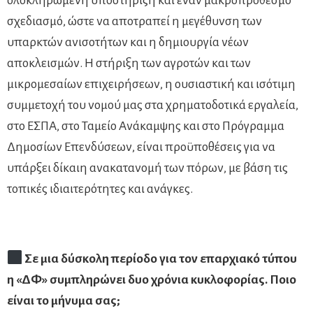
ολοκληρωμένη υποστήριξη και έναν μακροπρόθεσμο
σχεδιασμό, ώστε να αποτραπεί η μεγέθυνση των
υπαρκτών ανισοτήτων και η δημιουργία νέων
αποκλεισμών. Η στήριξη των αγροτών και των
μικρομεσαίων επιχειρήσεων, η ουσιαστική και ισότιμη
συμμετοχή του νομού μας στα χρηματοδοτικά εργαλεία,
στο ΕΣΠΑ, στο Ταμείο Ανάκαμψης και στο Πρόγραμμα
Δημοσίων Επενδύσεων, είναι προϋποθέσεις για να
υπάρξει δίκαιη ανακατανομή των πόρων, με βάση τις
τοπικές ιδιαιτερότητες και ανάγκες.
Σε μια δύσκολη περίοδο για τον επαρχιακό τύπου
η «ΔΦ» συμπληρώνει δυο χρόνια κυκλοφορίας. Ποιο
είναι το μήνυμα σας;