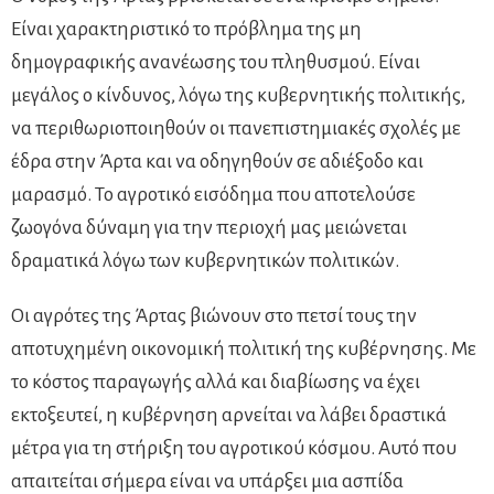
Είναι χαρακτηριστικό το πρόβλημα της μη
δημογραφικής ανανέωσης του πληθυσμού. Είναι
μεγάλος ο κίνδυνος, λόγω της κυβερνητικής πολιτικής,
να περιθωριοποιηθούν οι πανεπιστημιακές σχολές με
έδρα στην Άρτα και να οδηγηθούν σε αδιέξοδο και
μαρασμό. Το αγροτικό εισόδημα που αποτελούσε
ζωογόνα δύναμη για την περιοχή μας μειώνεται
δραματικά λόγω των κυβερνητικών πολιτικών.
Οι αγρότες της Άρτας βιώνουν στο πετσί τους την
αποτυχημένη οικονομική πολιτική της κυβέρνησης. Με
το κόστος παραγωγής αλλά και διαβίωσης να έχει
εκτοξευτεί, η κυβέρνηση αρνείται να λάβει δραστικά
μέτρα για τη στήριξη του αγροτικού κόσμου. Αυτό που
απαιτείται σήμερα είναι να υπάρξει μια ασπίδα