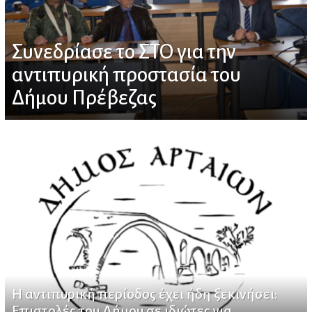
Συνεδρίασε το ΣΤΟ για την
αντιπυρική προστασία του
Δήμου Πρέβεζας
Η αντιπυρική περίοδος έχει ήδη ξεκινήσει:
Επιστολές του Δήμου σε ιδιώτες για