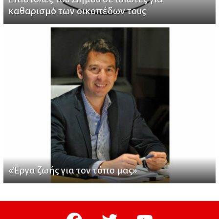
καθαρισμό των οικοπέδων τους
«Έργα ζωής για τον τόπο μας»
facebook
twitter
youtube