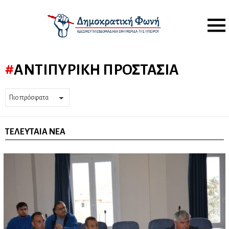
Menu
ΑΝΤΙΠΥΡΙΚΉ ΠΡΟΣΤΑΣΊΑ
ΤΕΛΕΥΤΑΊΑ ΝΈΑ