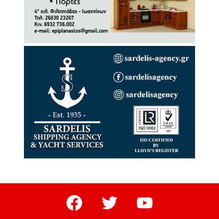
facebook
twitter
youtube