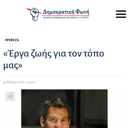
Menu
ΠΡΈΒΕΖΑ
«Έργα ζωής για τον τόπο
μας»
25 Μαΐου 2021, 14:00