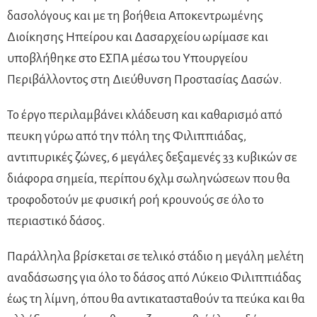
δασολόγους και με τη βοήθεια Αποκεντρωμένης
Διοίκησης Ηπείρου και Δασαρχείου ωρίμασε και
υποβλήθηκε στο ΕΣΠΑ μέσω του Υπουργείου
Περιβάλλοντος στη Διεύθυνση Προστασίας Δασών.
Το έργο περιλαμβάνει κλάδευση και καθαρισμό από
πευκη γύρω από την πόλη της Φιλιππιάδας,
αντιπυρικές ζώνες, 6 μεγάλες δεξαμενές 33 κυβικών σε
διάφορα σημεία, περίπου 6χλμ σωληνώσεων που θα
τροφοδοτούν με φυσική ροή κρουνούς σε όλο το
περιαστικό δάσος.
Παράλληλα βρίσκεται σε τελικό στάδιο η μεγάλη μελέτη
αναδάσωσης για όλο το δάσος από Λύκειο Φιλιππιάδας
έως τη λίμνη, όπου θα αντικατασταθούν τα πεύκα και θα