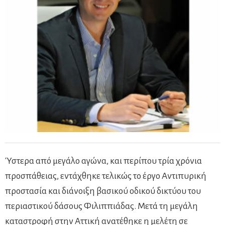
Ύστερα από μεγάλο αγώνα, και περίπου τρία χρόνια
προσπάθειας, εντάχθηκε τελικώς το έργο Αντιπυρική
προστασία και διάνοιξη βασικού οδικού δικτύου του
περιαστικού δάσους Φιλιππιάδας. Μετά τη μεγάλη
καταστροφή στην Αττική ανατέθηκε η μελέτη σε