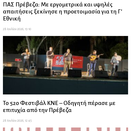
ΠΑΣ Πρέβεζα: Με εργομετρικά και υψηλές
απαιτήσεις ξεκίνησε η προετοιμασία για τη Γ’
Εθνική
28 Ιουλίου 2026, 13:10
Το 52ο Φεστιβάλ ΚΝΕ – Οδηγητή πέρασε με
επιτυχία από την Πρέβεζα
28 Ιουλίου 2026, 12:45