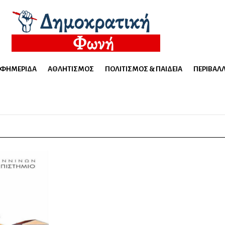
ΕΦΗΜΕΡΊΔΑ
ΑΘΛΗΤΙΣΜΌΣ
ΠΟΛΙΤΙΣΜΌΣ & ΠΑΙΔΕΊΑ
ΠΕΡΙΒΆΛ