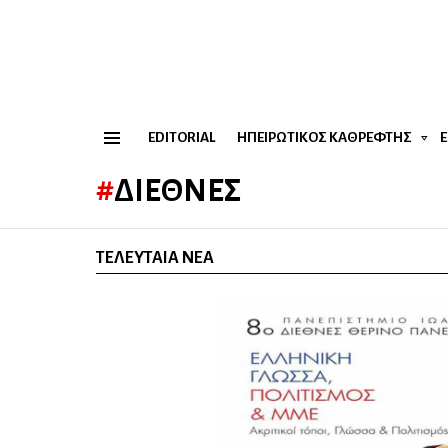
EDITORIAL
ΗΠΕΙΡΏΤΙΚΟΣ ΚΑΘΡΈΦΤΗΣ
Menu
ΔΙΕΘΝΈΣ
ΤΕΛΕΥΤΑΊΑ ΝΈΑ