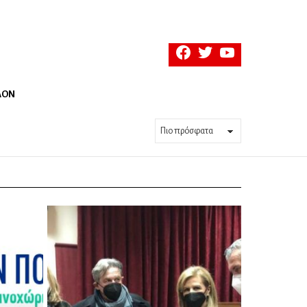
facebook
twitter
youtube
ΛΟΝ