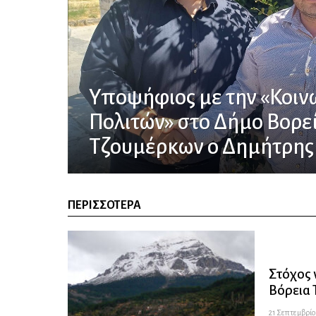
Υποψήφιος με την «Κοιν
Πολιτών» στο Δήμο Βορε
Τζουμέρκων ο Δημήτρης
ΠΕΡΙΣΣΌΤΕΡΑ
Στόχος 
Βόρεια
21 Σεπτεμβρίου