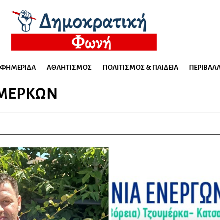
ΕΦΗΜΕΡΊΔΑ
ΑΘΛΗΤΙΣΜΌΣ
ΠΟΛΙΤΙΣΜΌΣ & ΠΑΙΔΕΊΑ
ΠΕΡΙΒΆΛ
ΥΜΈΡΚΩΝ