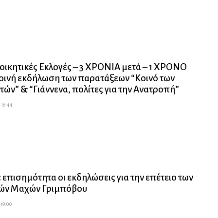
οικητικές Εκλογές – 3 ΧΡΟΝΙΑ μετά – 1 ΧΡΟΝΟ
κοινή εκδήλωση των παρατάξεων “Κοινό των
ών” & “Γιάννενα, πολίτες για την Ανατροπή”
 16:44
 επισημότητα οι εκδηλώσεις για την επέτειο των
κών Μαχών Γριμπόβου
 19:00