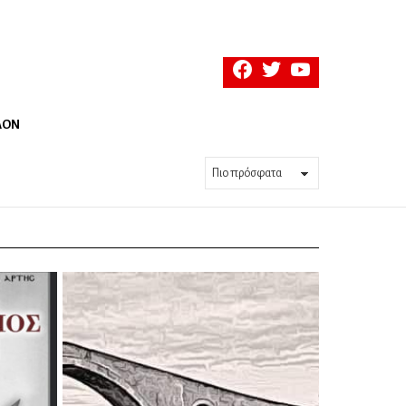
facebook
twitter
youtube
ΛΟΝ