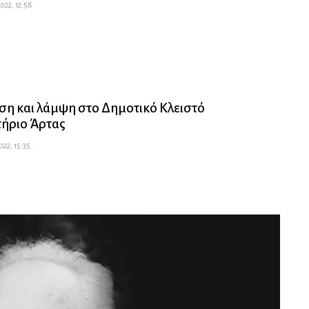
022, 12:58
ση και λάμψη στο Δημοτικό Κλειστό
ήριο Άρτας
022, 15:35