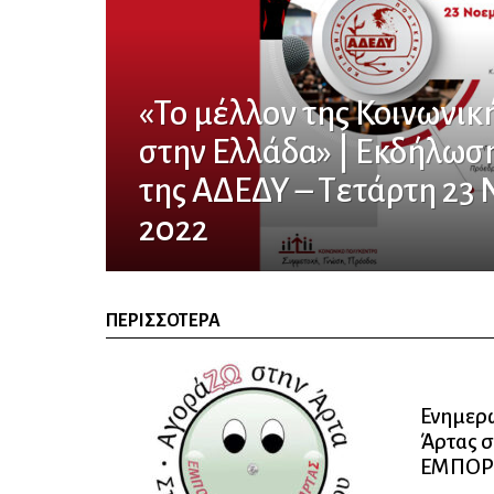
«Το μέλλον της Κοινωνικ
στην Ελλάδα» | Εκδήλωσ
της ΑΔΕΔΥ – Τετάρτη 23
2022
ΠΕΡΙΣΣΌΤΕΡΑ
Ενημερω
Άρτας 
ΕΜΠΟΡ