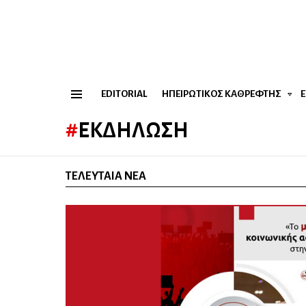
EDITORIAL
ΗΠΕΙΡΏΤΙΚΟΣ ΚΑΘΡΈΦΤΗΣ
Menu
ΕΚΔΉΛΩΣΗ
ΤΕΛΕΥΤΑΊΑ ΝΈΑ