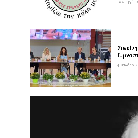
11 Οκτωβρίου 2
Συγκίνη
Γυμναστ
4 Οκτωβρίου 2