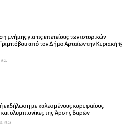
η μνήμης για τις επετείους των ιστορικών
ριμπόβου από τον Δήμο Αρταίων την Κυριακή 15
 13:27
ή εκδήλωση με καλεσμένους κορυφαίους
 και ολυμπιονίκες της Άρσης Βαρών
22, 18:21