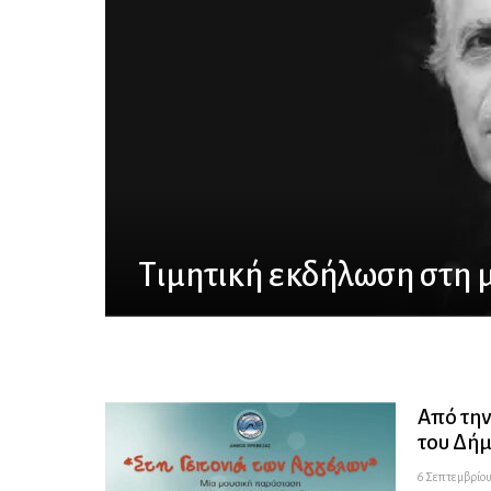
Τιμητική εκδήλωση στη 
Από την
του Δήμ
6 Σεπτεμβρίου