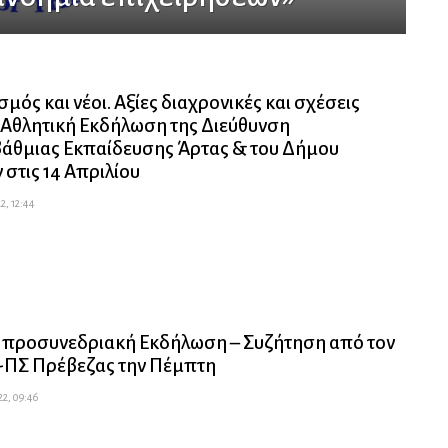
μός και νέοι. Αξίες διαχρονικές και σχέσεις
 Αθλητική Εκδήλωση της Διεύθυνση
άθμιας Εκπαίδευσης Άρτας & του Δήμου
 στις 14 Απριλίου
2, 12:44
 προσυνεδριακή Εκδήλωση – Συζήτηση από τον
-ΠΣ Πρέβεζας την Πέμπτη
2, 09:46