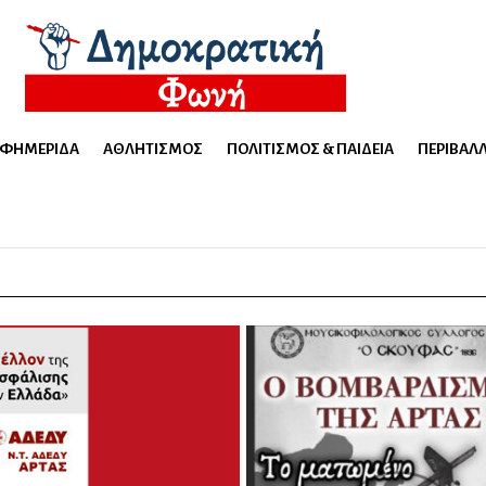
ΕΦΗΜΕΡΊΔΑ
ΑΘΛΗΤΙΣΜΌΣ
ΠΟΛΙΤΙΣΜΌΣ & ΠΑΙΔΕΊΑ
ΠΕΡΙΒΆΛ