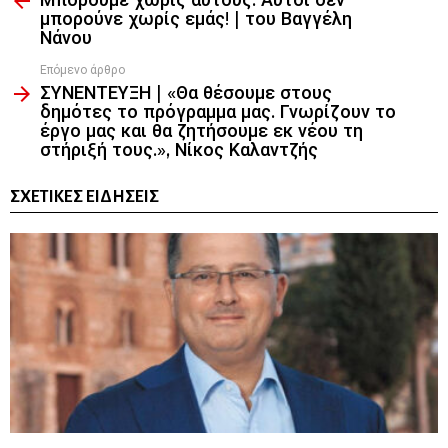
Μπορούμε χωρίς αυτούς. Αυτοί δεν
μπορούνε χωρίς εμάς! | του Βαγγέλη
Νάνου
Επόμενο άρθρο
ΣΥΝΕΝΤΕΥΞΗ | «Θα θέσουμε στους
δημότες το πρόγραμμα μας. Γνωρίζουν το
έργο μας και θα ζητήσουμε εκ νέου τη
στήριξή τους.», Νίκος Καλαντζής
ΣΧΕΤΙΚΈΣ ΕΙΔΉΣΕΙΣ