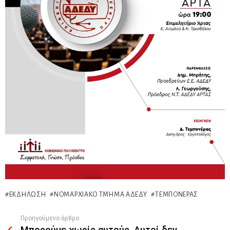
ΕΚΔΉΛΩΣΗ
ΝΟΜΑΡΧΙΑΚΌ ΤΜΉΜΑ ΑΔΕΔΥ
ΤΕΜΠΟΝΈΡΑΣ
Προηγούμενο άρθρο
See
more