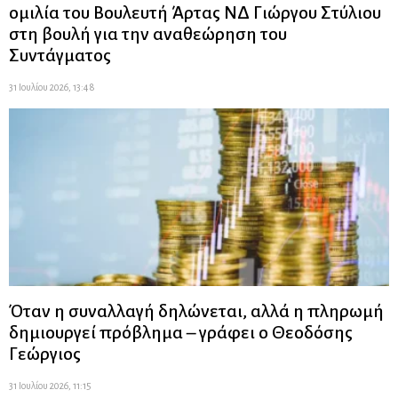
ομιλία του Βουλευτή Άρτας ΝΔ Γιώργου Στύλιου
στη βουλή για την αναθεώρηση του
Συντάγματος
31 Ιουλίου 2026, 13:48
Όταν η συναλλαγή δηλώνεται, αλλά η πληρωμή
δημιουργεί πρόβλημα – γράφει ο Θεοδόσης
Γεώργιος
31 Ιουλίου 2026, 11:15