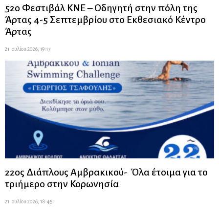
52ο Φεστιβάλ ΚΝΕ – Οδηγητή στην πόλη της
Άρτας 4-5 Σεπτεμβρίου στο Εκθεσιακό Κέντρο
Άρτας
21 Ιουλίου 2026, 19:17
22ος Διάπλους Αμβρακικού- Όλα έτοιμα για το
τριήμερο στην Κορωνησία
21 Ιουλίου 2026, 18:45