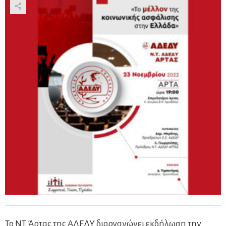
Το ΝΤ Άρτας της ΑΔΕΔΥ διοργανώνει εκδήλωση την