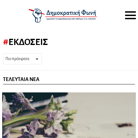
Menu
ΕΚΔΌΣΕΙΣ
ΤΕΛΕΥΤΑΊΑ ΝΈΑ