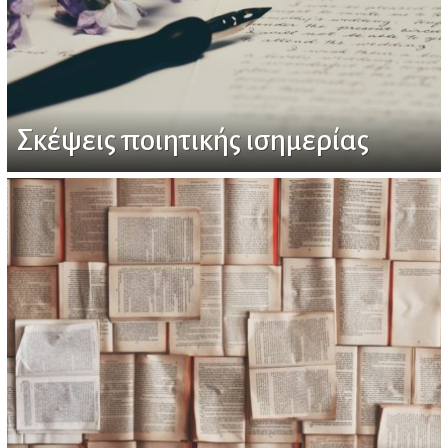
Σκέψεις ποιητικής ισημερίας