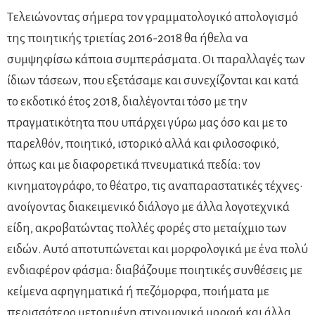
Τελειώνοντας σήμερα τον γραμματολογικό απολογισμό
της ποιητικής τριετίας 2016-2018 θα ήθελα να
συμψηφίσω κάποια συμπεράσματα. Οι παραλλαγές των
ίδιων τάσεων, που εξετάσαμε και συνεχίζονται και κατά
το εκδοτικό έτος 2018, διαλέγονται τόσο με την
πραγματικότητα που υπάρχει γύρω μας όσο και με το
παρελθόν, ποιητικό, ιστορικό αλλά και φιλοσοφικό,
όπως και με διαφορετικά πνευματικά πεδία: τον
κινηματογράφο, το θέατρο, τις αναπαραστατικές τέχνες·
ανοίγοντας διακειμενικό διάλογο με άλλα λογοτεχνικά
είδη, ακροβατώντας πολλές φορές στο μεταίχμιο των
ειδών. Αυτό αποτυπώνεται και μορφολογικά με ένα πολύ
ενδιαφέρον φάσμα: διαβάζουμε ποιητικές συνθέσεις με
κείμενα αφηγηματικά ή πεζόμορφα, ποιήματα με
περισσότερο μετρημένη στιχουργικά μορφή και άλλα