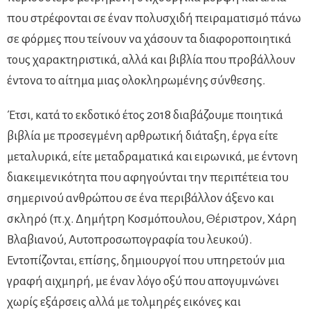
που στρέφονται σε έναν πολυσχιδή πειραματισμό πάνω
σε φόρμες που τείνουν να χάσουν τα διαφοροποιητικά
τους χαρακτηριστικά, αλλά και βιβλία που προβάλλουν
έντονα το αίτημα μιας ολοκληρωμένης σύνθεσης.
Έτσι, κατά το εκδοτικό έτος 2018 διαβάζουμε ποιητικά
βιβλία με προσεγμένη αρθρωτική διάταξη, έργα είτε
μεταλυρικά, είτε μεταδραματικά και ειρωνικά, με έντονη
διακειμενικότητα που αφηγούνται την περιπέτεια του
σημερινού ανθρώπου σε ένα περιβάλλον άξενο και
σκληρό (π.χ. Δημήτρη Κοσμόπουλου, Θέριστρον, Χάρη
Βλαβιανού, Αυτοπροσωπογραφία του λευκού).
Εντοπίζονται, επίσης, δημιουργοί που υπηρετούν μια
γραφή αιχμηρή, με έναν λόγο οξύ που απογυμνώνει
χωρίς εξάρσεις αλλά με τολμηρές εικόνες και