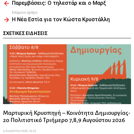
Παρεμβάσεις: Ο τηλεστάρ και ο Μαρξ
more
Επόμενο άρθρο
Η Νέα Εστία για τον Κώστα Κρυστάλλη
ΣΧΕΤΙΚΈΣ ΕΙΔΉΣΕΙΣ
Μαρτυρική Κρυοπηγή – Κοινότητα Δημιουργίας-
2ο Πολιτιστικό Τριήμερο 7,8,9 Αυγούστου 2026
4 Αυγούστου 2026, 14:03