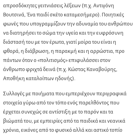
απροσδόκητες γειτνιάσεις λέξεων (π.χ. Αντιγόνη
Βουτσινά, Ένα παιδί σκέτο καταμεσήμερο). Ποιητικές
φωνές που υπογραμμίζουν την αδυναμία του ανθρώπου
να διατηρήσει το σώμα την υγεία και την ευφρόσυνη
διάστασή του με τον έρωτα, γιατί μοίρα του είναι η
φθορά, η διάβρωση, η παρακμή και η αρρώστια, προ
πάντων όταν ο «πολιτισμός» επιφυλάσσει στον
άνθρωπο φριχτά δεινά (π.χ. Κώστας Καναβούρης,
Αποθήκη καταλοίπων ηδονής).
Συλλογές με ποιήματα που εμπεριέχουν περιγραφικά
στοιχεία γύρω από τον τόπο ενός παρελθόντος που
έρχεται συνεχώς σε αντίστιξη με το παρόν και τα
βιώματά του, με εμπειρίες από τα παιδικά και νεανικά
χρόνια, εικόνες από το φυσικό αλλά και αστικό τοπίο