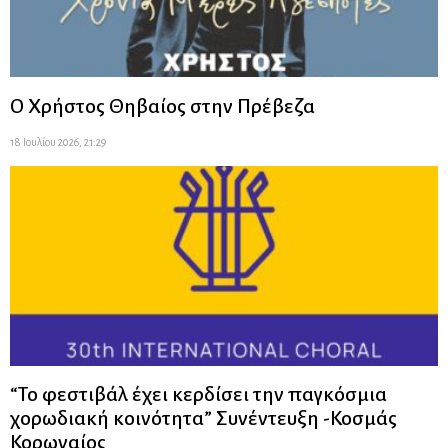
Ο Χρήστος Θηβαίος στην Πρέβεζα
18 Ιουλίου 2026, 21:29
“Το φεστιβάλ έχει κερδίσει την παγκόσμια
χορωδιακή κοινότητα” Συνέντευξη -Κοσμάς
Κορωναίος