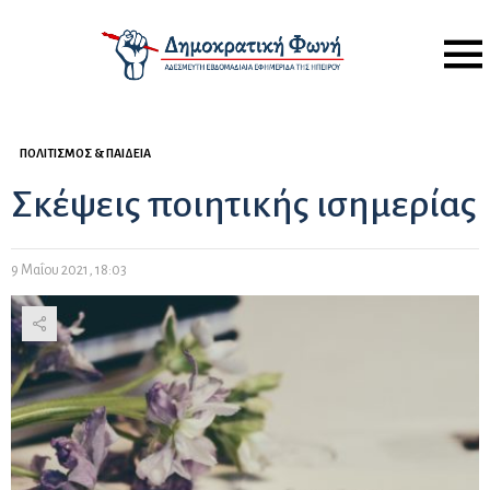
Menu
ΠΟΛΙΤΙΣΜΌΣ & ΠΑΙΔΕΊΑ
Σκέψεις ποιητικής ισημερίας
9 Μαΐου 2021, 18:03