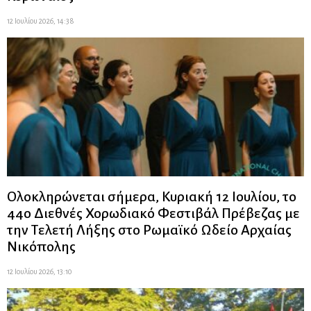
12 Ιουλίου 2026, 14:38
Ολοκληρώνεται σήμερα, Κυριακή 12 Ιουλίου, το
44ο Διεθνές Χορωδιακό Φεστιβάλ Πρέβεζας με
την Τελετή Λήξης στο Ρωμαϊκό Ωδείο Αρχαίας
Νικόπολης
12 Ιουλίου 2026, 13:10