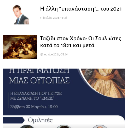
H άλλη “επανάσταση”… του 2021
13 Ιουλίου 2021, 13:06
Ταξίδι στον Χρόνο: Οι Σουλιώτες
κατά το 1821 και μετά
15 Ιουνίου 2021, 08:04