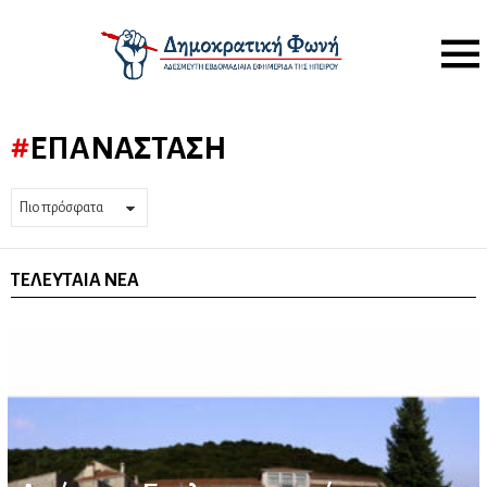
Menu
ΕΠΑΝΆΣΤΑΣΗ
ΤΕΛΕΥΤΑΊΑ ΝΈΑ