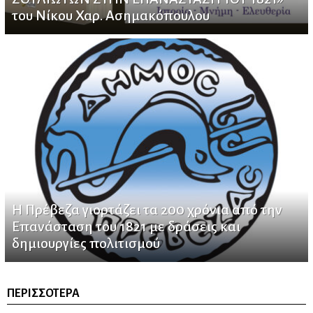
του Νίκου Χαρ. Ασημακόπουλου
H Πρέβεζα γιορτάζει τα 200 χρόνια από την
Επανάσταση του 1821 με δράσεις και
δημιουργίες πολιτισμού
ΠΕΡΙΣΣΌΤΕΡΑ