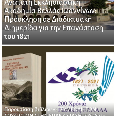
Ανώτατη Εκκλησιαστική
Ακαδημία Βελλάς Ιωαννίνων:
Πρόσκληση σε Διαδικτυακή
Διημερίδα για την Επανάσταση
του 1821
Παρουσίαση βιβλίου «Η ΣΥΜΒΟΛΗ ΤΩΝ
ΣΟΥΛΙΩΤΩΝ ΣΤΗΝ ΕΠΑΝΑΣΤΑΣΗ ΤΟΥ 1821»