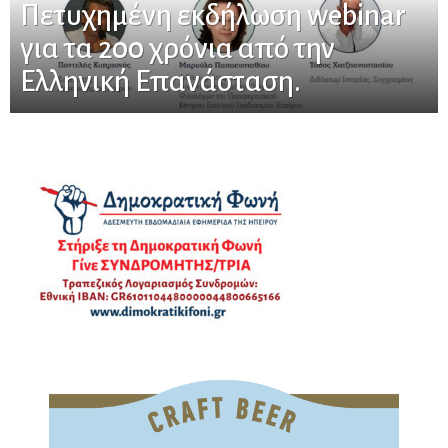
Πετυχημένη εκδήλωση webinar
για τα 200 χρόνια από την
Ελληνική Επανάσταση.