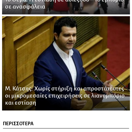
σε ανασφάλεια
Μ. Κάτσης: Χωρίς στήριξη και απροστάτευτες
οι μικρομεσαίες επιχειρήσεις σε λιανεμπόριο
και εστίαση
ΠΕΡΙΣΣΌΤΕΡΑ