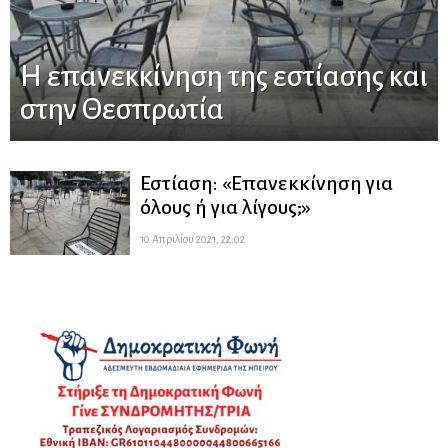
H επανεκκίνηση της εστίασης και
στην Θεσπρωτία
Εστίαση: «Επανεκκίνηση για
όλους ή για λίγους;»
10 Απριλίου 2021, 22:02