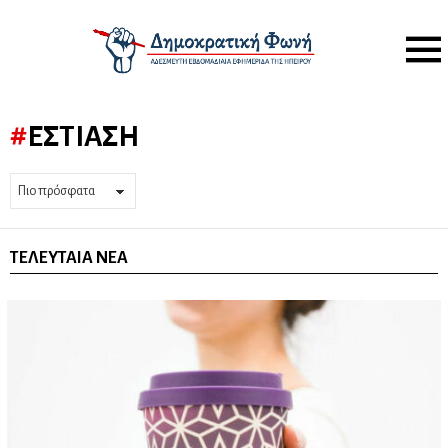
Menu
ΕΣΤΊΑΣΗ
ΤΕΛΕΥΤΑΊΑ ΝΈΑ