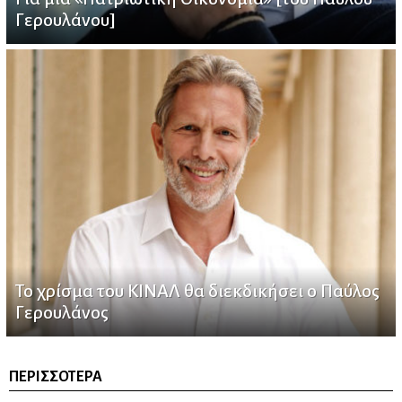
Γερουλάνου]
Το χρίσμα του ΚΙΝΑΛ θα διεκδικήσει ο Παύλος
Γερουλάνος
ΠΕΡΙΣΣΌΤΕΡΑ