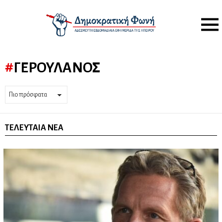
Menu
ΓΕΡΟΥΛΆΝΟΣ
ΤΕΛΕΥΤΑΊΑ ΝΈΑ