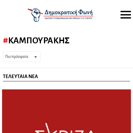
Menu
ΚΑΜΠΟΥΡΆΚΗΣ
ΤΕΛΕΥΤΑΊΑ ΝΈΑ