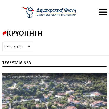
Menu
ΚΡΥΟΠΗΓΉ
ΤΕΛΕΥΤΑΊΑ ΝΈΑ