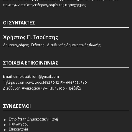
πρωταγωνιστεί στην ειδησιογραφία της περιοχής μας.
ΟΙ ΣΥΝΤΆΚΤΕΣ
Χρήστος Π. Τσούτσης
Δημοσιογράφος - Εκδότης - Διευθυντής Δημοκρατικής Φωνής
ΣΤΟΙΧΕΊΑ ΕΠΙΚΟΙΝΩΝΊΑΣ
Email:
dimokratikifoni@gmail.com
Τηλέφωνα επικοινωνίας: 2682 30 32 15 – 694 392 7380
Διεύθυνση: Ανακτορίου 48 – Τ.Κ. 48100 - Πρέβεζα
ΣΎΝΔΕΣΜΟΙ
Στηρίξτε τη Δημοκρατική Φωνή
Η Φωνή σου
Επικοινωνία