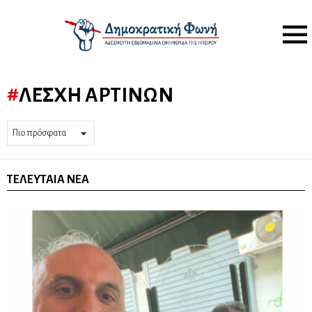
Menu
ΛΈΣΧΗ ΑΡΤΙΝΏΝ
ΤΕΛΕΥΤΑΊΑ ΝΈΑ