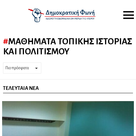
Menu
ΜΑΘΉΜΑΤΑ ΤΟΠΙΚΉΣ ΙΣΤΟΡΊΑΣ
ΚΑΙ ΠΟΛΙΤΙΣΜΟΎ
ΤΕΛΕΥΤΑΊΑ ΝΈΑ