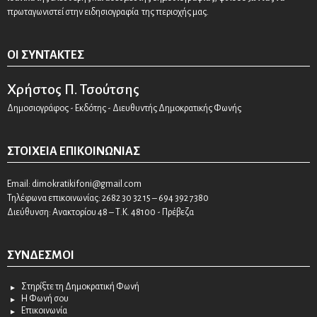
πρωταγωνιστεί στην ειδησιογραφία της περιοχής μας.
ΟΙ ΣΥΝΤΆΚΤΕΣ
Χρήστος Π. Τσούτσης
Δημοσιογράφος - Εκδότης - Διευθυντής Δημοκρατικής Φωνής
ΣΤΟΙΧΕΊΑ ΕΠΙΚΟΙΝΩΝΊΑΣ
Email:
dimokratikifoni@gmail.com
Τηλέφωνα επικοινωνίας: 2682 30 32 15 – 694 392 7380
Διεύθυνση: Ανακτορίου 48 – Τ.Κ. 48100 - Πρέβεζα
ΣΎΝΔΕΣΜΟΙ
Στηρίξτε τη Δημοκρατική Φωνή
Η Φωνή σου
Επικοινωνία