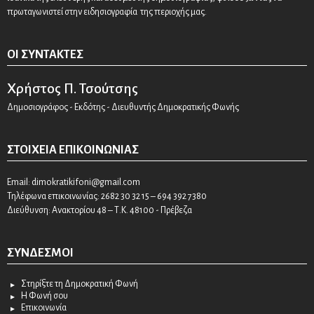
πρωταγωνιστεί στην ειδησιογραφία της περιοχής μας.
ΟΙ ΣΥΝΤΆΚΤΕΣ
Χρήστος Π. Τσούτσης
Δημοσιογράφος - Εκδότης - Διευθυντής Δημοκρατικής Φωνής
ΣΤΟΙΧΕΊΑ ΕΠΙΚΟΙΝΩΝΊΑΣ
Email:
dimokratikifoni@gmail.com
Τηλέφωνα επικοινωνίας: 2682 30 32 15 – 694 392 7380
Διεύθυνση: Ανακτορίου 48 – Τ.Κ. 48100 - Πρέβεζα
ΣΎΝΔΕΣΜΟΙ
Στηρίξτε τη Δημοκρατική Φωνή
Η Φωνή σου
Επικοινωνία