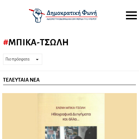
Menu
ΜΠΊΚΑ-ΤΣΏΛΗ
ΤΕΛΕΥΤΑΊΑ ΝΈΑ