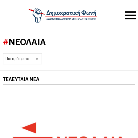
Menu
ΝΕΟΛΑΊΑ
ΤΕΛΕΥΤΑΊΑ ΝΈΑ