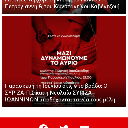
Πετρόγιαννη & του Κωνσταντίνου Καβέντζου]
Παρασκευή 1η Ιουλίου στις 9 το βράδυ: Ο
ΣΥΡΙΖΑ-Π.Σ και η Νεολαία ΣΥΡΙΖΑ
ΙΩΑΝΝΙΝΩΝ υποδέχονται τα νέα τους μέλη
facebook
twitter
youtube