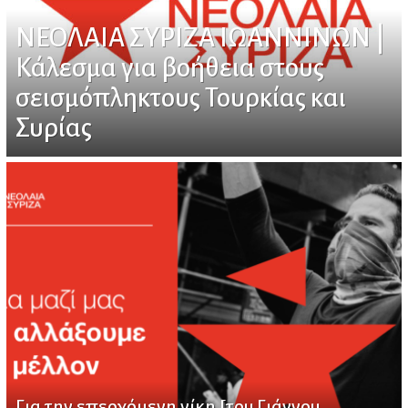
ΝΕΟΛΑΙΑ ΣΥΡΙΖΑ ΙΩΑΝΝΙΝΩΝ |
Κάλεσμα για βοήθεια στους
σεισμόπληκτους Τουρκίας και
Συρίας
Για την επερχόμενη νίκη [του Γιάννου