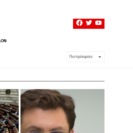
facebook
twitter
youtube
ΛΟΝ