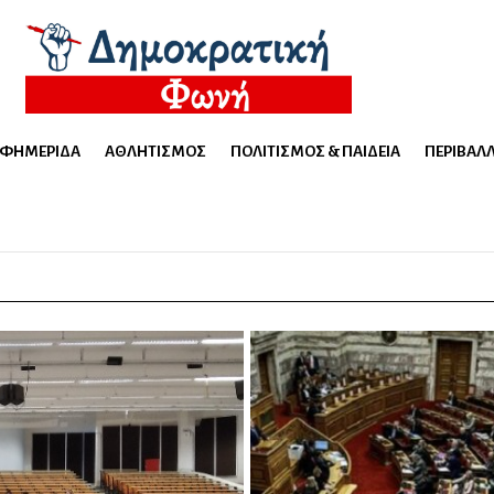
ΕΦΗΜΕΡΊΔΑ
ΑΘΛΗΤΙΣΜΌΣ
ΠΟΛΙΤΙΣΜΌΣ & ΠΑΙΔΕΊΑ
ΠΕΡΙΒΆΛ