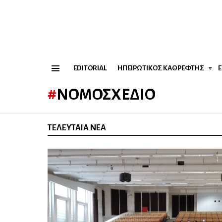
EDITORIAL
ΗΠΕΙΡΏΤΙΚΟΣ ΚΑΘΡΈΦΤΗΣ
Menu
ΝΟΜΟΣΧΈΔΙΟ
ΤΕΛΕΥΤΑΊΑ ΝΈΑ