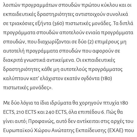
λοιπών προγραμμάτων σπουδών πρώτου κύκλου και οι
εκπαιδευτικές δραστηριότητες αντιστοιχούν συνολικά
σε τριακόσιες εξήντα (360) πιστωτικές μονάδες. Τα διπλά
προγράμματα σπουδών αποτελούν ενιαία προγράμματα
σπουδών, που διαχωρίζονται σε δύο (2) επιμέρους μη
αυτοτελή προγράμματα σπουδών που αφορούν σε
διακριτά γνωστικά αντικείμενα. Οι εκπαιδευτικές
δραστηριότητες κάθε μη αυτοτελούς προγράμματος
καλύπτουν κατ’ ελάχιστον εκατόν ογδόντα (180)
πιστωτικές μονάδες».
Με δύο λόγια τα ίδια ιδρύματα θα χορηγούν πτυχία 180
ECTS, 210 ECTS και 240 ECTS, όλα επιπέδου 6. Πώς θα
γίνει αυτό; Προφανώς, αυτό δεν αντίκειται στις αρχές του
Ευρωπαϊκού Χώρου Ανώτατης Εκπαίδευσης (ΕΧΑΕ) που