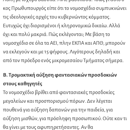
κος Πρωθυπουργός είπε ότι το νομοσχέδιο συμπυκνώνει
τις ιδεολογικές αρχές του κυβερνώντος κόμματος.
Ευτυχώς όχι διορισμένοι ή κληρονομικώ δικαίω. Αλλά
όχι και πολύ μακριά. Πώς εκλέγονται; Με βάση το
νομοσχέδιο σε όλα τα ΑΕΙ, πλην ΕΚΠΑ και ΑΠΘ, μπορούν
να εκλεγούν και με 15 ψήφους. Λιγότερους δηλαδή και
από τον πρόεδρο ενός μικρομεσαίου Τμήματος σήμερα.
Β. Τρομακτική αύξηση φαντασιακών προσδοκιών
στους καθηγητές
Το νομοσχέδιο βρίθει από φαντασιακές προσδοκίες
μεγαλείων και προσπορισμού πόρων. Δεν λέγεται
πουθενά για αύξηση δαπανών για την παιδεία, για
αύξηση μισθών, για πρόσληψη προσωπικού. Ούτε καν τι
θα γίνει με τους αφυπηρετήσαντες. Αν θα