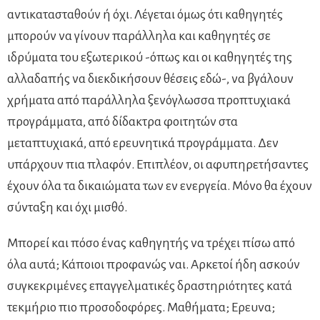
αντικατασταθούν ή όχι. Λέγεται όμως ότι καθηγητές
μπορούν να γίνουν παράλληλα και καθηγητές σε
ιδρύματα του εξωτερικού -όπως και οι καθηγητές της
αλλαδαπής να διεκδικήσουν θέσεις εδώ-, να βγάλουν
χρήματα από παράλληλα ξενόγλωσσα προπτυχιακά
προγράμματα, από δίδακτρα φοιτητών στα
μεταπτυχιακά, από ερευνητικά προγράμματα. Δεν
υπάρχουν πια πλαφόν. Επιπλέον, οι αφυπηρετήσαντες
έχουν όλα τα δικαιώματα των εν ενεργεία. Μόνο θα έχουν
σύνταξη και όχι μισθό.
Μπορεί και πόσο ένας καθηγητής να τρέχει πίσω από
όλα αυτά; Κάποιοι προφανώς ναι. Αρκετοί ήδη ασκούν
συγκεκριμένες επαγγελματικές δραστηριότητες κατά
τεκμήριο πιο προσοδοφόρες. Μαθήματα; Ερευνα;