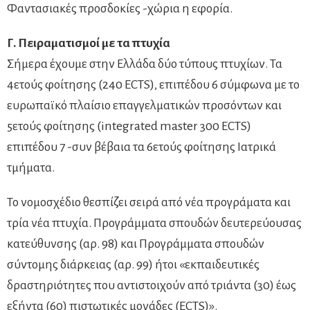
Φαντασιακές προσδοκίες -χώρια η εφορία.
Γ. Πειραματισμοί με τα πτυχία
Σήμερα έχουμε στην Ελλάδα δύο τύπους πτυχίων. Τα
4ετούς φοίτησης (240 ECTS), επιπέδου 6 σύμφωνα με το
ευρωπαϊκό πλαίσιο επαγγελματικών προσόντων και
5ετούς φοίτησης (integrated master 300 ECTS)
επιπέδου 7 -συν βέβαια τα 6ετούς φοίτησης Ιατρικά
τμήματα.
Το νομοσχέδιο θεσπίζει σειρά από νέα προγράματα και
τρία νέα πτυχία. Προγράμματα σπουδών δευτερεύουσας
κατεύθυνσης (αρ. 98) και Προγράμματα σπουδών
σύντομης διάρκειας (αρ. 99) ήτοι «εκπαιδευτικές
δραστηριότητες που αντιστοιχούν από τριάντα (30) έως
εξήντα (60) πιστωτικές μονάδες (ECTS)».