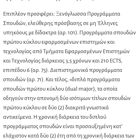
Επιπλέον προσφέρει: Ξενόγλωσσα Προγράμματα
Σπουδών, ελεύθερης πρόσβασης σε μη Έλληνες
υπηκόους με δίδακτρα (αρ. 101). Προγράμματα σπουδών
πρώτου κύκλου εφαρμοσμένων επιστημών και
τεχνολογίας από Τμήματα Εφαρμοσμένων Επιστημών
και Τεχνολογίας διάρκειας 3,5 χρόνων και 210 ECTS,
επιπέδου 6 (αρ. 73). Διεπιστημονικά προγράμματα
σπουδών (αρ. 71). Και τέλος, «διπλά προγράμματα
σπουδών πρώτου κύκλου (dual major), τα οποία
οδηγούν στην απονομή δύο ισότιμων τίτλων σπουδών
πρώτου κύκλου σε δύο (2) διακριτά γνωστικά
αντικείμενα. Η χρονική διάρκεια του διπλού
προγράμματος σπουδών είναι προσαυξημένη κατ’
ελάχιστον κατά δύο (2) έτη από τη χρονική διάρκεια των