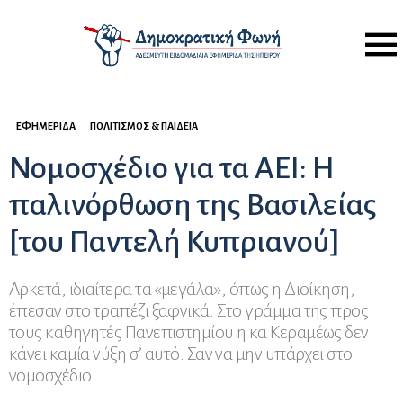
Menu
ΕΦΗΜΕΡΊΔΑ
ΠΟΛΙΤΙΣΜΌΣ & ΠΑΙΔΕΊΑ
Νομοσχέδιο για τα ΑΕΙ: Η
παλινόρθωση της Βασιλείας
[του Παντελή Κυπριανού]
Αρκετά, ιδιαίτερα τα «μεγάλα», όπως η Διοίκηση,
έπεσαν στο τραπέζι ξαφνικά. Στο γράμμα της προς
τους καθηγητές Πανεπιστημίου η κα Κεραμέως δεν
κάνει καμία νύξη σ’ αυτό. Σαν να μην υπάρχει στο
νομοσχέδιο.