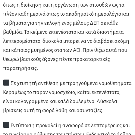
όπως η διοίκηση και η οργάνωση των σπουδών ως τα
πλέον καθημερινά όπως το ακαδημαϊκό ημερολόγιο και
τα βήματα για την εκλογή ενός μέλους ΔΕΠ σε κάθε
βαθμίδα. Το κείμενο εκτενέστατο και κατά διαστήματα
λεπτερομέστατο, δύσκολα μπορεί να νο διαβάσει ακόμη
και κάποιος μυημένος στα των ΑΕΙ. Πριν θίξω αυτά που
θεωρώ βασικούς άξονες πέντε προκαταρκτικές
παρατηρήσεις.
Σε χτυπητή αντίθεση με προηγούμενα νομοθετήματα
Κεραμέως το παρόν νομοσχέδιο, καίτοι εκτενέστατο,
είναι καλογραμμένο και καλά δουλεμένο. Δύσκολα
βρίσκεις αυτή τη φορά λάθη και ασυνταξίες.
Εντύπωση προκαλεί η αναφορά σε λεπτομέρειες και
το εγχείρημα ρύθμισης των πάντων. Ενδεικτικά το άρθρο