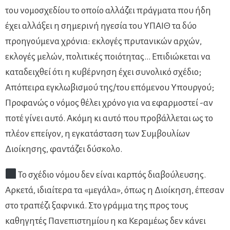
του νομοσχεδίου το οποίο αλλάζει πράγματα που ήδη
έχει αλλάξει η σημερινή ηγεσία του ΥΠΑΙΘ τα δύο
προηγούμενα χρόνια: εκλογές πρυτανικών αρχών,
εκλογές μελών, πολιτικές ποιότητας… Επιδιώκεται να
καταδειχθεί ότι η κυβέρνηση έχει συνολικό σχέδιο;
Απόπειρα εγκλωβισμού της/του επόμενου Υπουργού;
Προφανώς ο νόμος θέλει χρόνο για να εφαρμοστεί -αν
ποτέ γίνει αυτό. Ακόμη κι αυτό που προβάλλεται ως το
πλέον επείγον, η εγκατάσταση των Συμβουλίων
Διοίκησης, φαντάζει δύσκολο.
Το σχέδιο νόμου δεν είναι καρπός διαβούλευσης.
Αρκετά, ιδιαίτερα τα «μεγάλα», όπως η Διοίκηση, έπεσαν
στο τραπέζι ξαφνικά. Στο γράμμα της προς τους
καθηγητές Πανεπιστημίου η κα Κεραμέως δεν κάνει