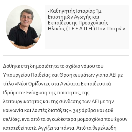
•
Καθηγητής Ιστορίας Τμ.
Επιστημών Αγωγής και
Εκπαίδευσης Προσχολικής
Ηλικίας (Τ.Ε.Ε.Α.Π.Η.) Παν. Πατρών
Δόθηκε στη δημοσιότητα το σχέδιο νόμου του
Υπουργείου Παιδείας και Θρσηκευμάτων για τα ΑΕΙ με
τίτλο «Νέοι Ορίζοντες στα Ανώτατα Εκπαιδευτικά
Ιδρύματα: Ενίσχυση της ποιότητας, της
λειτουργικότητας και της σύνδεσης των ΑΕΙ με την
κοινωνία και λοιπές διατάξεις». 345 άρθρα και 408
σελίδες, ένα από τα ογκωδέστερα μομοσχέδια που έχουν
κατατεθεί ποτέ. Αγγίζει τα πάντα. Από τα θεμελιώδη