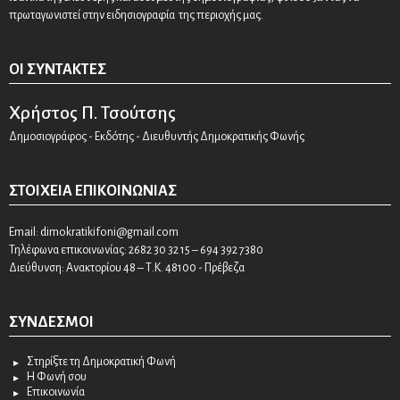
πρωταγωνιστεί στην ειδησιογραφία της περιοχής μας.
ΟΙ ΣΥΝΤΆΚΤΕΣ
Χρήστος Π. Τσούτσης
Δημοσιογράφος - Εκδότης - Διευθυντής Δημοκρατικής Φωνής
ΣΤΟΙΧΕΊΑ ΕΠΙΚΟΙΝΩΝΊΑΣ
Email:
dimokratikifoni@gmail.com
Τηλέφωνα επικοινωνίας: 2682 30 32 15 – 694 392 7380
Διεύθυνση: Ανακτορίου 48 – Τ.Κ. 48100 - Πρέβεζα
ΣΎΝΔΕΣΜΟΙ
Στηρίξτε τη Δημοκρατική Φωνή
Η Φωνή σου
Επικοινωνία