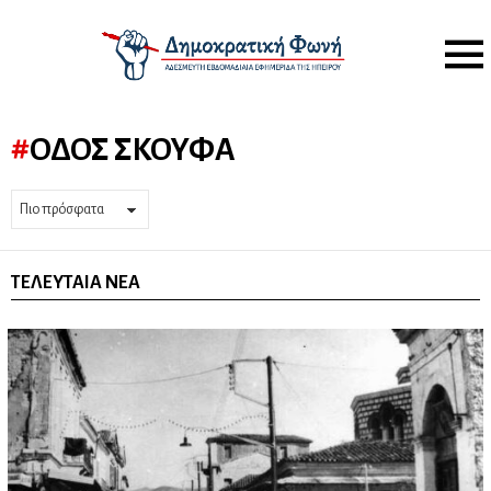
Menu
ΟΔΌΣ ΣΚΟΥΦΆ
ΤΕΛΕΥΤΑΊΑ ΝΈΑ