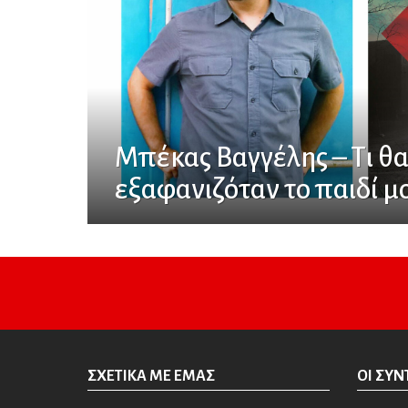
Μπέκας Βαγγέλης – Τι θα
εξαφανιζόταν το παιδί μ
ΣΧΕΤΙΚΆ ΜΕ ΕΜΆΣ
ΟΙ ΣΥΝ