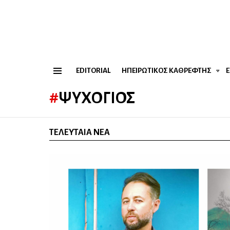
EDITORIAL
ΗΠΕΙΡΏΤΙΚΟΣ ΚΑΘΡΈΦΤΗΣ
Menu
ΨΥΧΟΓΙΌΣ
ΤΕΛΕΥΤΑΊΑ ΝΈΑ