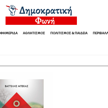
ΕΦΗΜΕΡΊΔΑ
ΑΘΛΗΤΙΣΜΌΣ
ΠΟΛΙΤΙΣΜΌΣ & ΠΑΙΔΕΊΑ
ΠΕΡΙΒΆΛ