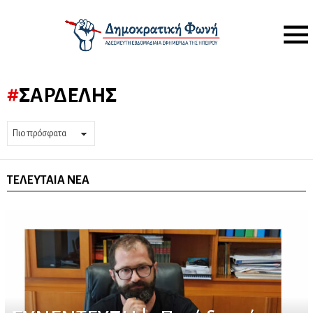
Menu
ΣΑΡΔΕΛΉΣ
ΤΕΛΕΥΤΑΊΑ ΝΈΑ