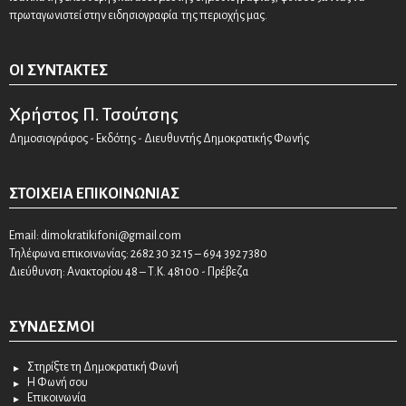
πρωταγωνιστεί στην ειδησιογραφία της περιοχής μας.
ΟΙ ΣΥΝΤΆΚΤΕΣ
Χρήστος Π. Τσούτσης
Δημοσιογράφος - Εκδότης - Διευθυντής Δημοκρατικής Φωνής
ΣΤΟΙΧΕΊΑ ΕΠΙΚΟΙΝΩΝΊΑΣ
Email:
dimokratikifoni@gmail.com
Τηλέφωνα επικοινωνίας: 2682 30 32 15 – 694 392 7380
Διεύθυνση: Ανακτορίου 48 – Τ.Κ. 48100 - Πρέβεζα
ΣΎΝΔΕΣΜΟΙ
Στηρίξτε τη Δημοκρατική Φωνή
Η Φωνή σου
Επικοινωνία