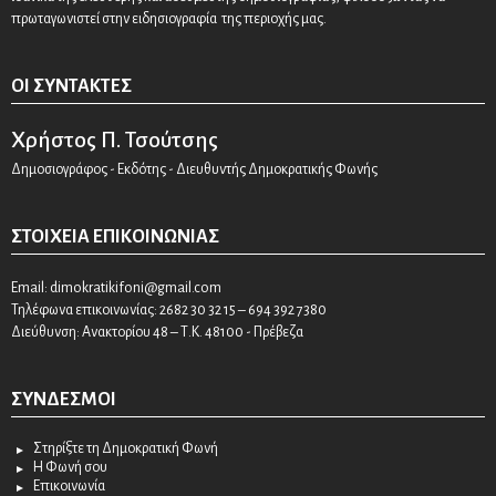
πρωταγωνιστεί στην ειδησιογραφία της περιοχής μας.
ΟΙ ΣΥΝΤΆΚΤΕΣ
Χρήστος Π. Τσούτσης
Δημοσιογράφος - Εκδότης - Διευθυντής Δημοκρατικής Φωνής
ΣΤΟΙΧΕΊΑ ΕΠΙΚΟΙΝΩΝΊΑΣ
Email:
dimokratikifoni@gmail.com
Τηλέφωνα επικοινωνίας: 2682 30 32 15 – 694 392 7380
Διεύθυνση: Ανακτορίου 48 – Τ.Κ. 48100 - Πρέβεζα
ΣΎΝΔΕΣΜΟΙ
Στηρίξτε τη Δημοκρατική Φωνή
Η Φωνή σου
Επικοινωνία