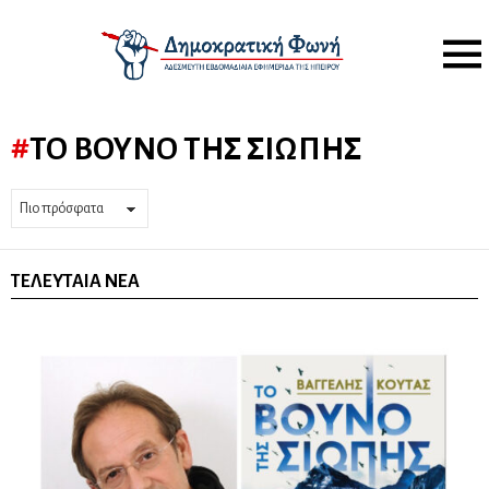
Menu
ΤΟ ΒΟΥΝΌ ΤΗΣ ΣΙΩΠΉΣ
ΤΕΛΕΥΤΑΊΑ ΝΈΑ