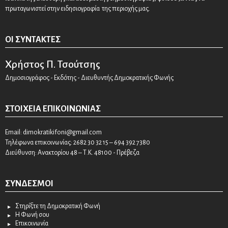
πρωταγωνιστεί στην ειδησιογραφία της περιοχής μας.
ΟΙ ΣΥΝΤΆΚΤΕΣ
Χρήστος Π. Τσούτσης
Δημοσιογράφος - Εκδότης - Διευθυντής Δημοκρατικής Φωνής
ΣΤΟΙΧΕΊΑ ΕΠΙΚΟΙΝΩΝΊΑΣ
Email:
dimokratikifoni@gmail.com
Τηλέφωνα επικοινωνίας: 2682 30 32 15 – 694 392 7380
Διεύθυνση: Ανακτορίου 48 – Τ.Κ. 48100 - Πρέβεζα
ΣΎΝΔΕΣΜΟΙ
Στηρίξτε τη Δημοκρατική Φωνή
Η Φωνή σου
Επικοινωνία