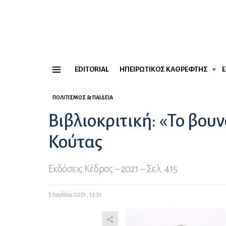
EDITORIAL
ΗΠΕΙΡΏΤΙΚΟΣ ΚΑΘΡΈΦΤΗΣ
Menu
ΠΟΛΙΤΙΣΜΌΣ & ΠΑΙΔΕΊΑ
Βιβλιοκριτική: «Το βου
Κούτας
Εκδόσεις Κέδρος – 2021 – Σελ. 415
5 Ιουλίου 2021, 13:51