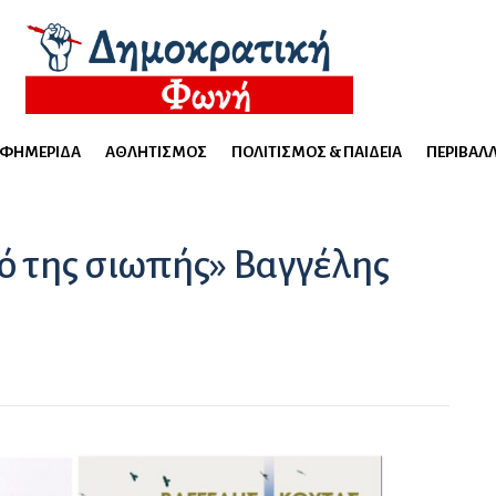
ΕΦΗΜΕΡΊΔΑ
ΑΘΛΗΤΙΣΜΌΣ
ΠΟΛΙΤΙΣΜΌΣ & ΠΑΙΔΕΊΑ
ΠΕΡΙΒΆΛ
νό της σιωπής» Βαγγέλης