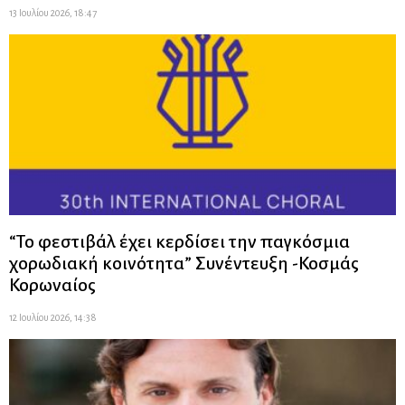
13 Ιουλίου 2026, 18:47
“Το φεστιβάλ έχει κερδίσει την παγκόσμια
χορωδιακή κοινότητα” Συνέντευξη -Κοσμάς
Κορωναίος
12 Ιουλίου 2026, 14:38