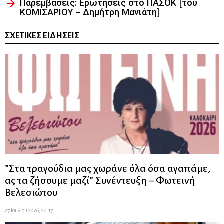
Παρεμβάσεις: Ερωτήσεις στο ΠΑΣΟΚ [του
ΚΟΜΙΣΑΡΙΟΥ – Δημήτρη Μανιάτη]
ΣΧΕΤΙΚΈΣ ΕΙΔΉΣΕΙΣ
”Στα τραγούδια μας χωράνε όλα όσα αγαπάμε,
ας τα ζήσουμε μαζί” Συνέντευξη – Φωτεινή
Βελεσιώτου
27 Ιουλίου 2026, 20:17