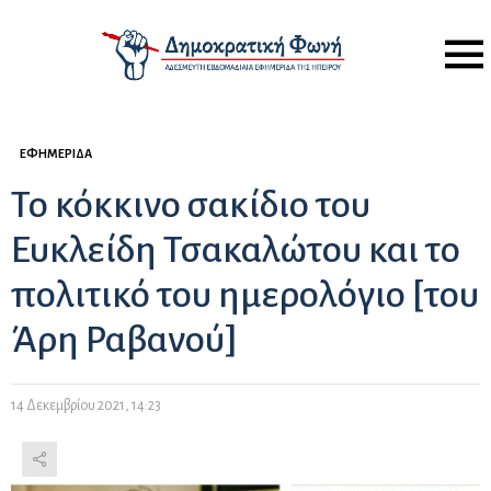
Menu
ΕΦΗΜΕΡΊΔΑ
Το κόκκινο σακίδιο του
Ευκλείδη Τσακαλώτου και το
πολιτικό του ημερολόγιο [του
Άρη Ραβανού]
14 Δεκεμβρίου 2021, 14:23