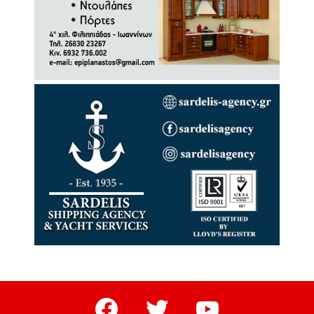
facebook
twitter
youtube