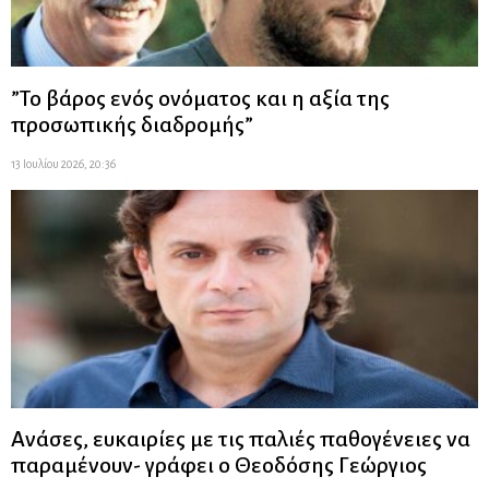
”Το βάρος ενός ονόματος και η αξία της
προσωπικής διαδρομής”
13 Ιουλίου 2026, 20:36
Ανάσες, ευκαιρίες με τις παλιές παθογένειες να
παραμένουν- γράφει ο Θεοδόσης Γεώργιος