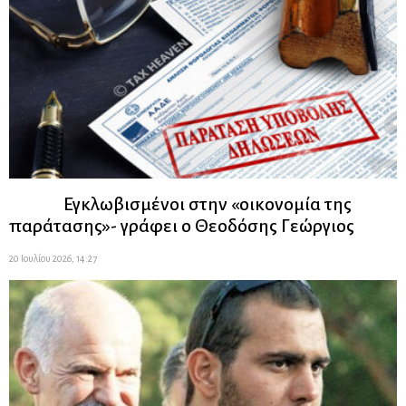
Εγκλωβισμένοι στην «οικονομία της
παράτασης»- γράφει ο Θεοδόσης Γεώργιος
20 Ιουλίου 2026, 14:27