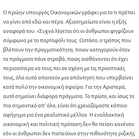
O πρώην υπουργός Οικονομικών γράφει για το τι πρέπει
να γίνει από εδώ και πέρα. Αξιοσημείωτο είναι η εξής
αναφορά του: «Συχνά λέγεται ότι οι άνθρωποι ψηφίζουν
σύμφωνα με το πορτοφόλι τους. Ωστόσο, ο τρόπος που
βλέπουν την πραγματικότητα, ποιον κατηγορούν όταν
τα πράγματα πάνε στραβά, ποιος αισθάνονται ότι έχει
περισσότερα να τους πει σε σχέση με τις προοπτικές
τους, όλα αυτά απαιτούν μια απάντηση που υπερβαίνει
κατά πολύ την οικονομική σφαίρα. Για την Αριστερά,
αυτό σημαίνει διάφορα πράγματα. Το πρώτο, και ίσως το
πιο σημαντικό απ’ όλα, είναι ότι χρειαζόμαστε κάποιο
αφήγημα για ένα ρεαλιστικό μέλλον. Η εναλλακτική
οικονομική και πολιτική πρόταση δεν θα πείσει κανέναν
εάν οι άνθρωποι δεν πιστεύουν στην πιθανότητα ριζικής