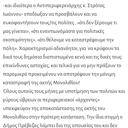
-και ιδιαίτερα ο Αντιπεριφερειάρχης κ. Στράτος
Ιωάννου- επεδίωξαν να προσβάλουν και να
συκοφαντήσουν τους/τις πολίτες , «ότι δεν ξέρουμε τι
μας γίνεται», «ότι εναντιωνόμαστε για πολιτικές
σκοπιμότητες», «ότι θέλουμε να καταστρέψουμε την
πόλη». Χαρακτηρισμοί αδιανόητοι, για να κρύψουν τα
δικά τους δημόσια διαπιστωμένα κενά και τις δικές τους
επικίνδυνες αστοχίες, και τελικά για να μην πράξουν το
παραμικρό προκειμένου να αποτρέψουν την μόνιμη
καταστροφή της ακτής Μονολιθίου!
Όλους αυτούς τους μήνες με υποτίμηση των πολιτών και
γύρους ύβρεων οι περιφερειακοί «άρχοντες»
υπεκφεύγαν της αποκατάστασης της ακτής του
Μονολιθίου στην πρότερη κατάσταση. Την ίδια στιγμή ο
Δήμος Πρέβεζας λάμπει δια της απουσίας του και δεν