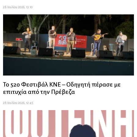
28 Ιουλίου 2026, 13:10
Το 52ο Φεστιβάλ ΚΝΕ – Οδηγητή πέρασε με
επιτυχία από την Πρέβεζα
28 Ιουλίου 2026, 12:45