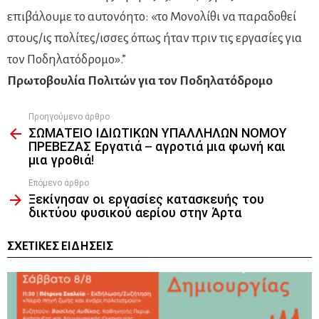
επιβάλουμε το αυτονόητο: «το Μονολίθι να παραδοθεί
στους/ις πολίτες/ισσες όπως ήταν πριν τις εργασίες για
τον Ποδηλατόδρομο».”
Πρωτοβουλία Πολιτών για τον Ποδηλατόδρομο
Προηγούμενο άρθρο
See
ΣΩΜΑΤΕΙΟ ΙΔΙΩΤΙΚΩΝ ΥΠΑΛΛΗΛΩΝ ΝΟΜΟΥ
more
ΠΡΕΒΕΖΑΣ Εργατιά – αγροτιά μια φωνή και
μια γροθιά!
Επόμενο άρθρο
Ξεκίνησαν οι εργασίες κατασκευής του
δικτύου φυσικού αερίου στην Άρτα
ΣΧΕΤΙΚΈΣ ΕΙΔΉΣΕΙΣ