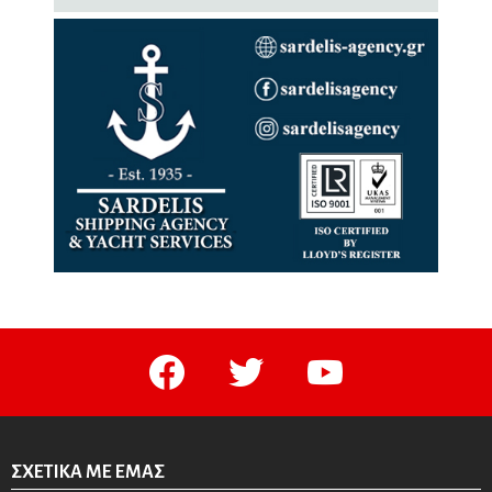
facebook
twitter
youtube
ΣΧΕΤΙΚΆ ΜΕ ΕΜΆΣ