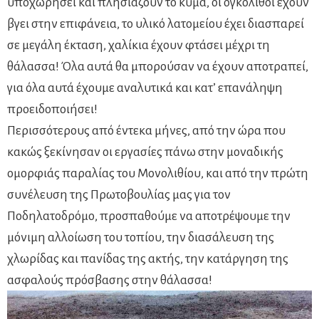
υποχωρήσει και πλησιάζουν το κύμα, οι ογκόλιθοι έχουν
βγει στην επιφάνεια, το υλικό λατομείου έχει διασπαρεί
σε μεγάλη έκταση, χαλίκια έχουν φτάσει μέχρι τη
θάλασσα! Όλα αυτά θα μπορούσαν να έχουν αποτραπεί,
για όλα αυτά έχουμε αναλυτικά και κατ’ επανάληψη
προειδοποιήσει!
Περισσότερους από έντεκα μήνες, από την ώρα που
κακώς ξεκίνησαν οι εργασίες πάνω στην μοναδικής
ομορφιάς παραλίας του Μονολιθίου, και από την πρώτη
συνέλευση της Πρωτοβουλίας μας για τον
Ποδηλατοδρόμο, προσπαθούμε να αποτρέψουμε την
μόνιμη αλλοίωση του τοπίου, την διασάλευση της
χλωρίδας και πανίδας της ακτής, την κατάργηση της
ασφαλούς πρόσβασης στην θάλασσα!