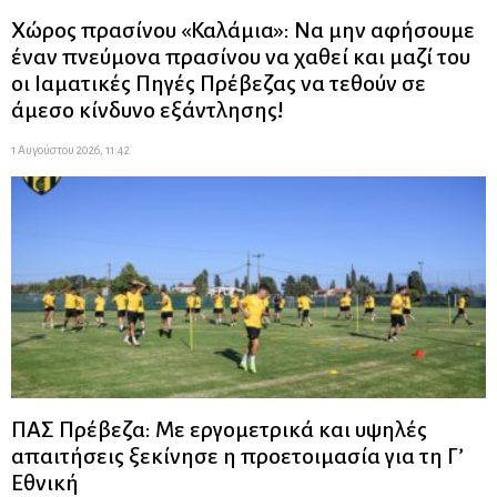
Χώρος πρασίνου «Καλάμια»: Να μην αφήσουμε
έναν πνεύμονα πρασίνου να χαθεί και μαζί του
οι Ιαματικές Πηγές Πρέβεζας να τεθούν σε
άμεσο κίνδυνο εξάντλησης!
1 Αυγούστου 2026, 11:42
ΠΑΣ Πρέβεζα: Με εργομετρικά και υψηλές
απαιτήσεις ξεκίνησε η προετοιμασία για τη Γ’
Εθνική