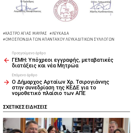
ΚΆΣΤΡΟ ΑΓΊΑΣ ΜΑΎΡΑΣ
ΛΕΥΚΆΔΑ
ΟΜΟΣΠΟΝΔΙΑ ΤΩΝ ΑΠΑΝΤΑΧΟΥ ΛΕΥΚΑΔΙΤΙΚΩΝ ΣΥΛΛΟΓΩΝ
Προηγούμενο άρθρο
See
ΓΕΜΗ: Υπόχρεοι εγγραφής, μεταβατικές
more
διατάξεις και νέα Μητρώα
Επόμενο άρθρο
Ο Δήμαρχος Αρταίων Χρ. Τσιρογιάννης
στην συνεδρίαση της ΚΕΔΕ για το
νομοθετικό πλαίσιο των ΑΠΕ
ΣΧΕΤΙΚΈΣ ΕΙΔΉΣΕΙΣ