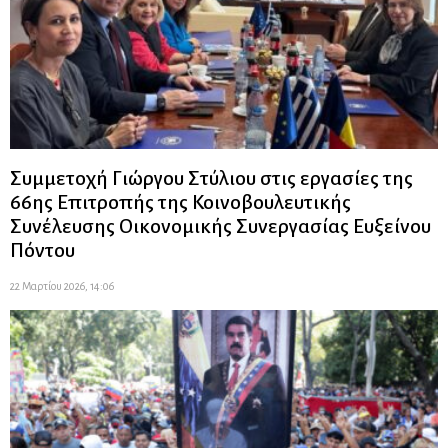
Συμμετοχή Γιώργου Στύλιου στις εργασίες της
66ης Επιτροπής της Κοινοβουλευτικής
Συνέλευσης Οικονομικής Συνεργασίας Ευξείνου
Πόντου
22 Μαρτίου 2026, 14:06