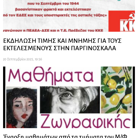
ΕΚΔΗΛΩΣΗ ΤΙΜΗΣ ΚΑΙ ΜΝΗΜΗΣ ΓΙΑ ΤΟΥΣ
ΕΚΤΕΛΕΣΜΕΝΟΥΣ ΣΤΗΝ ΠΑΡΓΙΝΟΣΚΑΛΑ
20 Σεπτεμβρίου 2025, 19:56
Έναρξη μαθημάτων από τα τμήματα του Μ/Φ