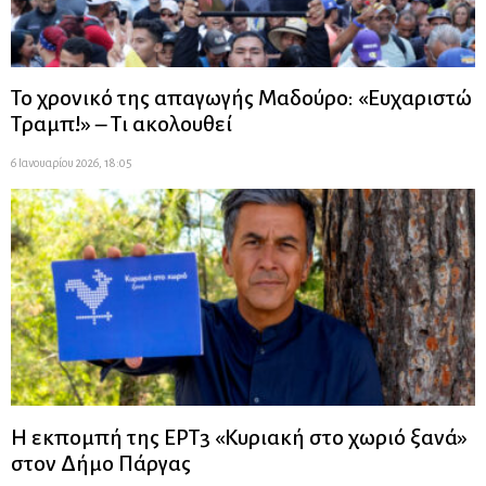
Το χρονικό της απαγωγής Μαδούρο: «Ευχαριστώ
Τραμπ!» – Τι ακολουθεί
6 Ιανουαρίου 2026, 18:05
Η εκπομπή της ΕΡΤ3 «Κυριακή στο χωριό ξανά»
στον Δήμο Πάργας