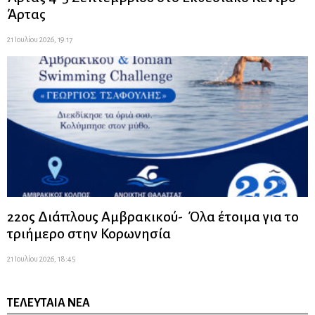
Άρτας
21 Ιουλίου 2026, 19:17
22ος Διάπλους Αμβρακικού- Όλα έτοιμα για το
τριήμερο στην Κορωνησία
21 Ιουλίου 2026, 18:45
ΤΕΛΕΥΤΑΊΑ ΝΈΑ