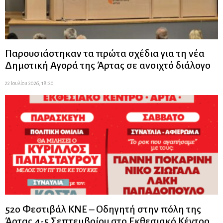
Παρουσιάστηκαν τα πρώτα σχέδια για τη νέα
Δημοτική Αγορά της Άρτας σε ανοιχτό διάλογο
22 Ιουλίου 2026, 18:20
52ο Φεστιβάλ ΚΝΕ – Οδηγητή στην πόλη της
Άρτας 4-5 Σεπτεμβρίου στο Εκθεσιακό Κέντρο