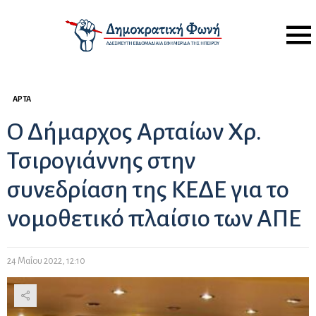
Menu
ΆΡΤΑ
Ο Δήμαρχος Αρταίων Χρ.
Τσιρογιάννης στην
συνεδρίαση της ΚΕΔΕ για το
νομοθετικό πλαίσιο των ΑΠΕ
24 Μαΐου 2022, 12:10