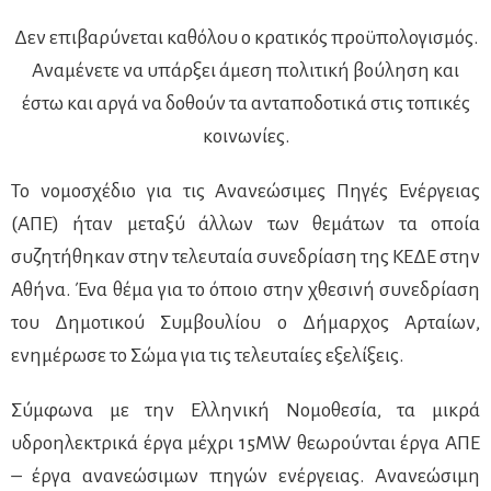
Δεν επιβαρύνεται καθόλου ο κρατικός προϋπολογισμός.
Αναμένετε να υπάρξει άμεση πολιτική βούληση και
έστω και αργά να δοθούν τα ανταποδοτικά στις τοπικές
κοινωνίες.
Το νομοσχέδιο για τις Ανανεώσιμες Πηγές Ενέργειας
(ΑΠΕ) ήταν μεταξύ άλλων των θεμάτων τα οποία
συζητήθηκαν στην τελευταία συνεδρίαση της ΚΕΔΕ στην
Αθήνα. Ένα θέμα για το όποιο στην χθεσινή συνεδρίαση
του Δημοτικού Συμβουλίου ο Δήμαρχος Αρταίων,
ενημέρωσε το Σώμα για τις τελευταίες εξελίξεις.
Σύμφωνα με την Ελληνική Νομοθεσία, τα μικρά
υδροηλεκτρικά έργα μέχρι 15ΜW θεωρούνται έργα ΑΠΕ
– έργα ανανεώσιμων πηγών ενέργειας. Ανανεώσιμη