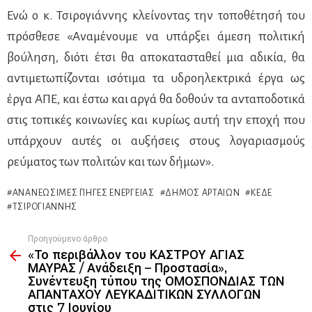
Ενώ ο κ. Τσιρογιάννης κλείνοντας την τοποθέτησή του
πρόσθεσε «Αναμένουμε να υπάρξει άμεση πολιτική
βούληση, διότι έτσι θα αποκατασταθεί μια αδικία, θα
αντιμετωπίζονται ισότιμα τα υδροηλεκτρικά έργα ως
έργα ΑΠΕ, και έστω και αργά θα δοθούν τα ανταποδοτικά
στις τοπικές κοινωνίες και κυρίως αυτή την εποχή που
υπάρχουν αυτές οι αυξήσεις στους λογαριασμούς
ρεύματος των πολιτών και των δήμων».
ΑΝΑΝΕΏΣΙΜΕΣ ΠΗΓΈΣ ΕΝΈΡΓΕΙΑΣ
ΔΉΜΟΣ ΑΡΤΑΊΩΝ
ΚΕΔΕ
ΤΣΙΡΟΓΙΆΝΝΗΣ
Προηγούμενο άρθρο
See
«Το περιβάλλον του ΚΑΣΤΡΟΥ ΑΓΙΑΣ
more
ΜΑΥΡΑΣ / Ανάδειξη – Προστασία»,
Συνέντευξη τύπου της ΟΜΟΣΠΟΝΔΙΑΣ ΤΩΝ
ΑΠΑΝΤΑΧΟΥ ΛΕΥΚΑΔΙΤΙΚΩΝ ΣΥΛΛΟΓΩΝ
στις 7 Ιουνίου