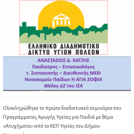
Ολοκληρώθηκε το πρώτο διαδικτυακό σεμινάριο του
Προγράμματος Αγωγής Υγείας για Παιδιά με θέμα
«Ατυχήματα» από το ΚΕΠ Υγείας του Δήμου