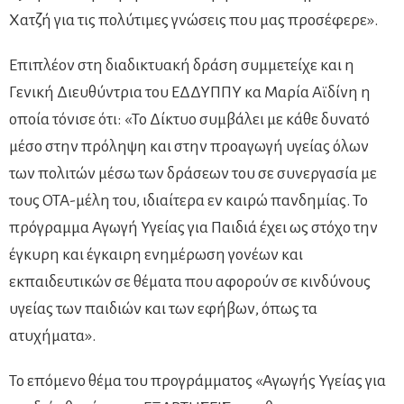
Χατζή για τις πολύτιμες γνώσεις που μας προσέφερε».
Επιπλέον στη διαδικτυακή δράση συμμετείχε και η
Γενική Διευθύντρια του ΕΔΔΥΠΠΥ κα Μαρία Αϊδίνη η
οποία τόνισε ότι: «Το Δίκτυο συμβάλει με κάθε δυνατό
μέσο στην πρόληψη και στην προαγωγή υγείας όλων
των πολιτών μέσω των δράσεων του σε συνεργασία με
τους ΟΤΑ-μέλη του, ιδιαίτερα εν καιρώ πανδημίας. Το
πρόγραμμα Αγωγή Υγείας για Παιδιά έχει ως στόχο την
έγκυρη και έγκαιρη ενημέρωση γονέων και
εκπαιδευτικών σε θέματα που αφορούν σε κινδύνους
υγείας των παιδιών και των εφήβων, όπως τα
ατυχήματα».
Το επόμενο θέμα του προγράμματος «Αγωγής Υγείας για