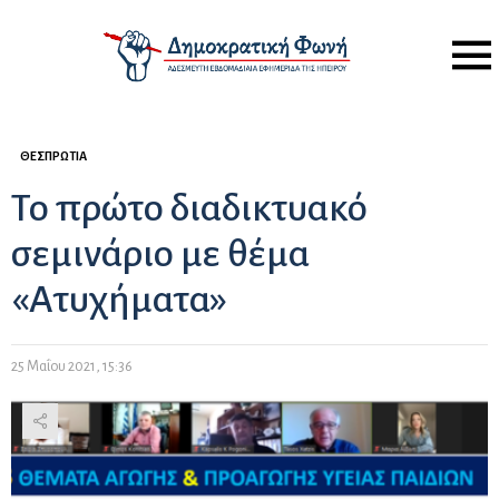
Menu
ΘΕΣΠΡΩΤΊΑ
Το πρώτο διαδικτυακό
σεμινάριο με θέμα
«Ατυχήματα»
25 Μαΐου 2021, 15:36