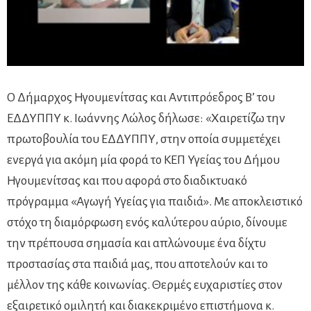
Ο Δήμαρχος Ηγουμενίτσας και Αντιπρόεδρος Β’ του
ΕΔΔΥΠΠΥ κ. Ιωάννης Λώλος δήλωσε: «Χαιρετίζω την
πρωτοβουλία του ΕΔΔΥΠΠΥ, στην οποία συμμετέχει
ενεργά για ακόμη μία φορά το ΚΕΠ Υγείας του Δήμου
Ηγουμενίτσας και που αφορά στο διαδικτυακό
πρόγραμμα «Αγωγή Υγείας για παιδιά». Με αποκλειστικό
στόχο τη διαμόρφωση ενός καλύτερου αύριο, δίνουμε
την πρέπουσα σημασία και απλώνουμε ένα δίχτυ
προστασίας στα παιδιά μας, που αποτελούν και το
μέλλον της κάθε κοινωνίας. Θερμές ευχαριστίες στον
εξαιρετικό ομιλητή και διακεκριμένο επιστήμονα κ.