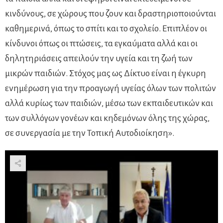
κινδύνους, σε χώρους που ζουν και δραστηριοποιούνται
καθημερινά, όπως το σπίτι και το σχολείο. Επιπλέον οι
κίνδυνοι όπως οι πτώσεις, τα εγκαύματα αλλά και οι
δηλητηριάσεις απειλούν την υγεία και τη ζωή των
μικρών παιδιών. Στόχος μας ως Δίκτυο είναι η έγκυρη
ενημέρωση για την προαγωγή υγείας όλων των πολιτών
αλλά κυρίως των παιδιών, μέσω των εκπαιδευτικών και
των συλλόγων γονέων και κηδεμόνων όλης της χώρας,
σε συνεργασία με την Τοπική Αυτοδιοίκηση».