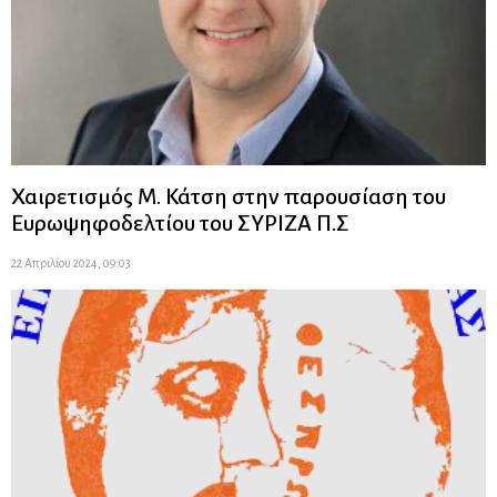
Χαιρετισμός Μ. Κάτση στην παρουσίαση του
Ευρωψηφοδελτίου του ΣΥΡΙΖΑ Π.Σ
22 Απριλίου 2024, 09:03