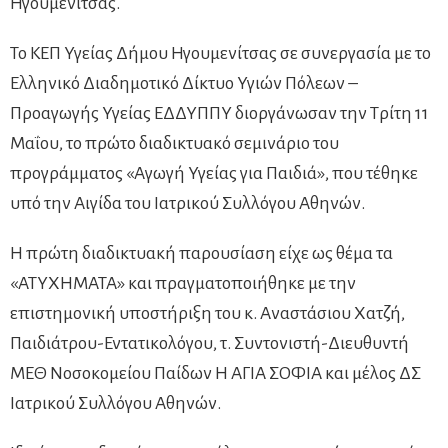
Ηγουμενίτσας.
Το ΚΕΠ Υγείας Δήμου Ηγουμενίτσας σε συνεργασία με το
Ελληνικό Διαδημοτικό Δίκτυο Υγιών Πόλεων –
Προαγωγής Υγείας ΕΔΔΥΠΠΥ διοργάνωσαν την Τρίτη 11
Μαΐου, το πρώτο διαδικτυακό σεμινάριο του
προγράμματος «Αγωγή Υγείας για Παιδιά», που τέθηκε
υπό την Aιγίδα του Ιατρικού Συλλόγου Αθηνών.
Η πρώτη διαδικτυακή παρουσίαση είχε ως θέμα τα
«ΑΤΥΧΗΜΑΤΑ» και πραγματοποιήθηκε με την
επιστημονική υποστήριξη του κ. Αναστάσιου Χατζή,
Παιδιάτρου-Εντατικολόγου, τ. Συντονιστή-Διευθυντή
ΜΕΘ Νοσοκομείου Παίδων Η ΑΓΙΑ ΣΟΦΙΑ και μέλος ΔΣ
Ιατρικού Συλλόγου Αθηνών.